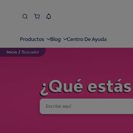
Productos
Blog
Centro De Ayuda
Inicio
/
Buscador
¿Qué está