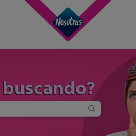
s
buscando?