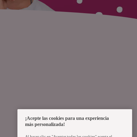
¡Acepte las cookies para una experiencia
más personalizada!
Al hacer clic en "Aceptar todas las cookies" acepta el