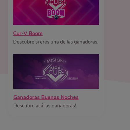
Cur-V Boom
Descubre si eres una de las ganadoras.
Ganadoras Buenas Noches
Descubre acá las ganadoras!