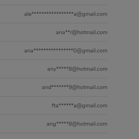
ale*****************a@gmail.com
ana**r@hotmail.com
ana****************0@gmail.com
any*****8@hotmail.com
and*******9@hotmail.com
fta******a@gmail.com
ang*****8@hotmail.com