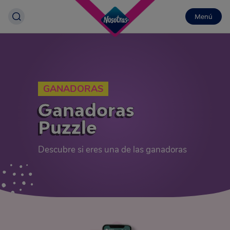
Menú
GANADORAS
Ganadoras
Puzzle
Descubre si eres una de las ganadoras