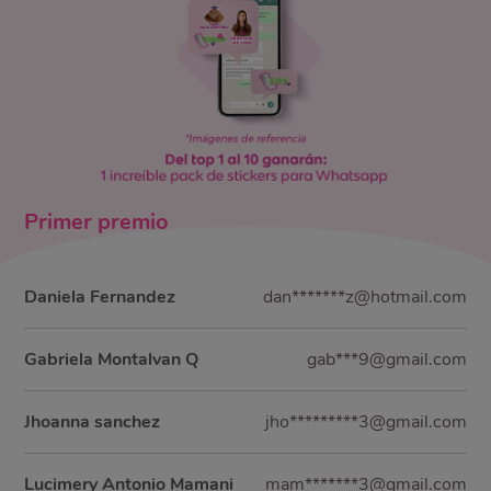
Primer
premio
Daniela Fernandez
dan*******z@hotmail.com
Gabriela Montalvan Q
gab***9@gmail.com
Jhoanna sanchez
jho*********3@gmail.com
Lucimery Antonio Mamani
mam*******3@gmail.com