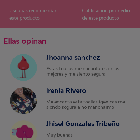
Usuarias recomiendan
Calificación promedio
este producto
de este producto
Ellas opinan
Jhoanna sanchez
Estas toallas me encantan son las
mejores y me siento segura
Irenia Rivero
Me encanta esta toallas igenicas me
siendo segura a no mancharme
Jhisel Gonzales Tribeño
Muy buenas