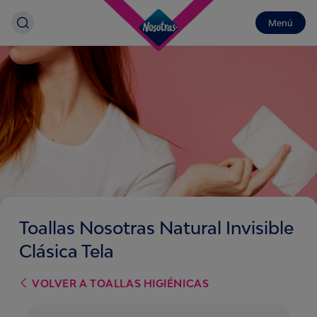
Menú
Toallas Nosotras Natural Invisible
Clásica Tela
VOLVER A
TOALLAS HIGIÉNICAS