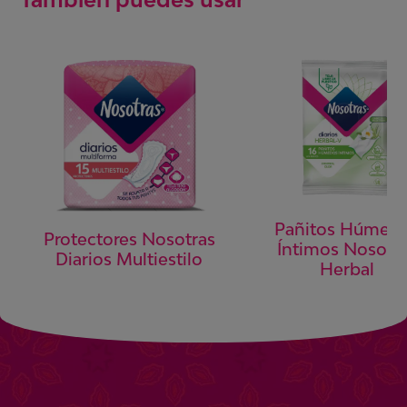
Pañitos Húmed
Protectores Nosotras
Íntimos Nosotr
Diarios Multiestilo
Herbal