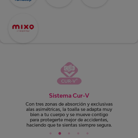
Tela Tipo Algodón
Suave cubierta tipo tela con los
beneficios del extracto de algodón