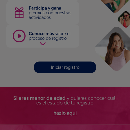
Participa y gana
premios con nuestras
actividades
Conoce más
sobre el
proceso de registro
Iniciar registro
Si eres menor de edad
y quieres conocer cuál
es el estado de tu registro
hazlo aquí