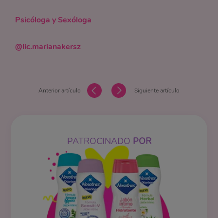
Psicóloga y Sexóloga
@lic.marianakersz
Anterior artículo
Siguiente artículo
PATROCINADO
POR