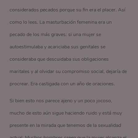
considerados pecados porque su fin era el placer. Así
como lo lees. La masturbación femenina era un
pecado de los más graves: si una mujer se
autoestimulaba y acariciaba sus genitales se
consideraba que descuidaba sus obligaciones
maritales y al olvidar su compromiso social, dejaría de
procrear. Era castigada con un año de oraciones.
Si bien esto nos parece ajeno y un poco jocoso,
mucho de esto aún sigue haciendo ruido y está muy
presente en la mirada que tenemos de la sexualidad
actual. Muchos hombres creen que la mujer alcanza el