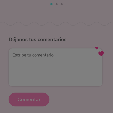
Déjanos
tus comentarios
Comentar