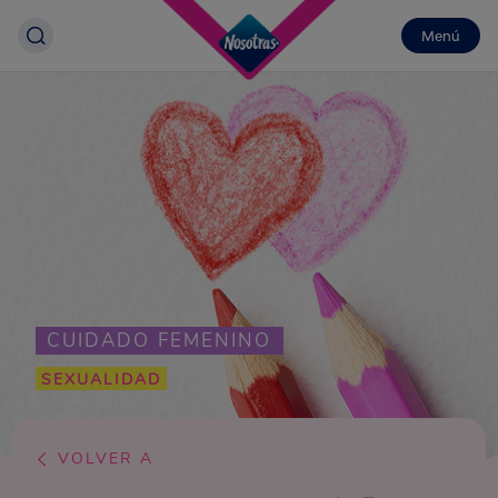
Menú
CUIDADO FEMENINO
SEXUALIDAD
VOLVER A