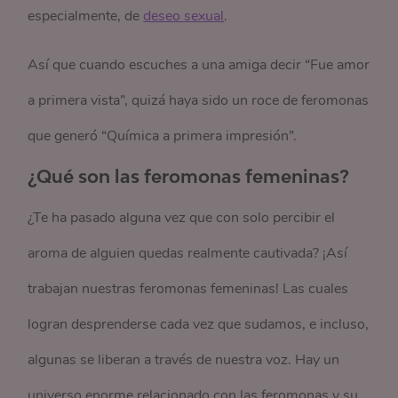
especialmente, de
deseo sexual
.
Así que cuando escuches a una amiga decir “Fue amor
a primera vista”, quizá haya sido un roce de feromonas
que generó “Química a primera impresión”.
¿Qué son las feromonas femeninas?
¿Te ha pasado alguna vez que con solo percibir el
aroma de alguien quedas realmente cautivada? ¡Así
trabajan nuestras feromonas femeninas! Las cuales
logran desprenderse cada vez que sudamos, e incluso,
algunas se liberan a través de nuestra voz. Hay un
universo enorme relacionado con las feromonas y su