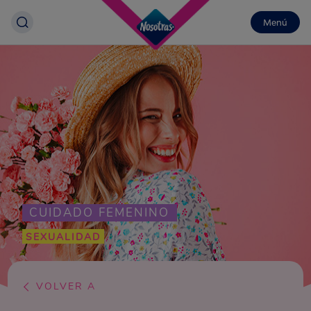
Menú
CUIDADO FEMENINO
SEXUALIDAD
VOLVER A