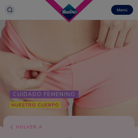
Menú
CUIDADO FEMENINO
NUESTRO CUERPO
VOLVER A