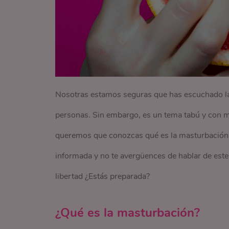
Nosotras estamos seguras que has escuchado la 
personas. Sin embargo, es un tema tabú y con m
queremos que conozcas qué es la masturbación, q
informada y no te avergüences de hablar de este
libertad ¿Estás preparada?
¿Qué es la masturbación?