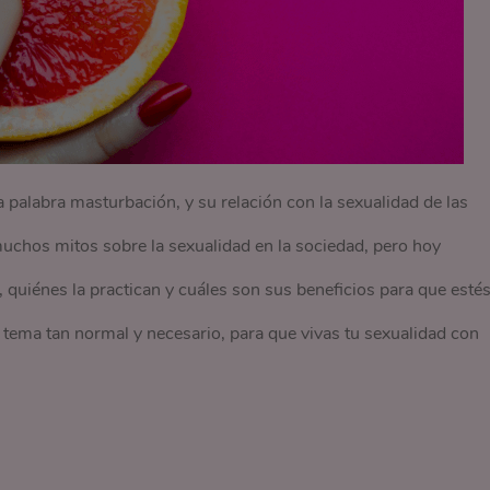
palabra masturbación, y su relación con la sexualidad de las
uchos mitos sobre la sexualidad en la sociedad, pero hoy
uiénes la practican y cuáles son sus beneficios para que esté
 tema tan normal y necesario, para que vivas tu sexualidad con