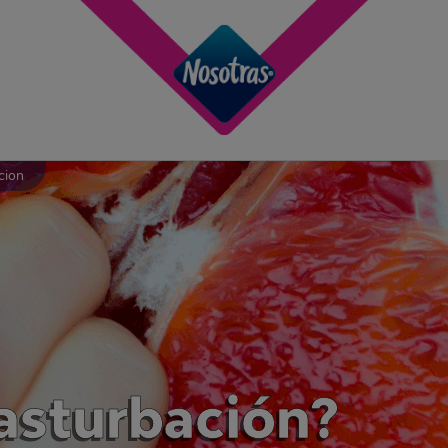
cion
asturbación?