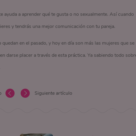
te ayuda a aprender qué te gusta o no sexualmente. Así cuando
ieres y tendrás una mejor comunicación con tu pareja.
o quedan en el pasado, y hoy en día son más las mujeres que se
den darse placer a través de esta práctica. Ya sabiendo todo sobr
.
o
Siguiente artículo