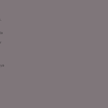
.
ta
r
 ya