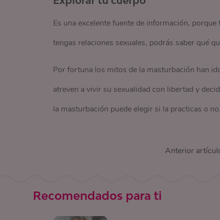
Explorar tu cuerpo
Es una excelente fuente de información, porque 
tengas relaciones sexuales, podrás saber qué qu
Por fortuna los mitos de la masturbación han id
atreven a vivir su sexualidad con libertad y deci
la masturbación puede elegir si la practicas o no
Anterior artícul
Recomendados para ti