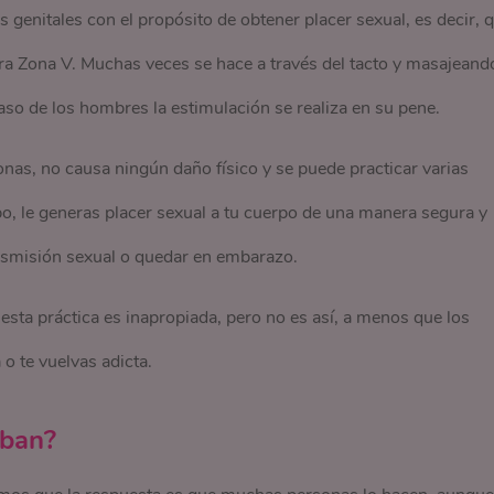
nitales con el propósito de obtener placer sexual, es decir, 
ra Zona V. Muchas veces se hace a través del tacto y masajeand
caso de los hombres la estimulación se realiza en su pene.
nas, no causa ningún daño físico y se puede practicar varias
bo, le generas placer sexual a tu cuerpo de una manera segura y
ansmisión sexual o quedar en embarazo.
sta práctica es inapropiada, pero no es así, a menos que los
o te vuelvas adicta.
rban?