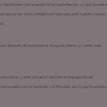
os menstruales con la ayuda de la masturbación. Lo que sucede 
ias que sirven como analgésicos naturales para nuestro cuerpo,
os.
ienes después de masturbarte, te ayuda a tener un sueño más
cho placer, y esta sensación permite la segregación de
elacionadas con el bienestar y la felicidad, por lo que tu estado 