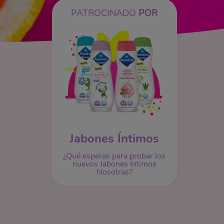
PATROCINADO
POR
Jabones Íntimos
¿Qué esperas para probar los
nuevos Jabones Íntimos
Nosotras?