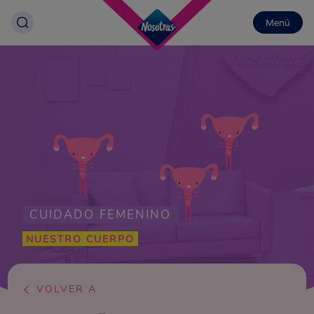
Menú
CUIDADO FEMENINO
NUESTRO CUERPO
VOLVER A