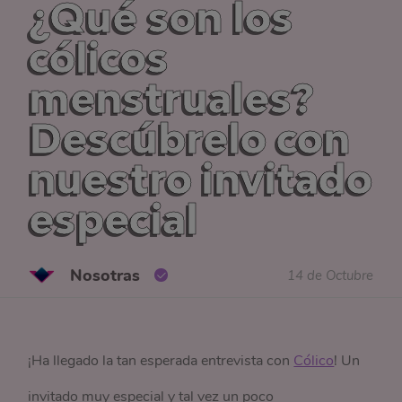
¿Qué son los
cólicos
menstruales?
Descúbrelo con
nuestro invitado
especial
Nosotras
14 de Octubre
¡Ha llegado la tan esperada entrevista con
Cólico
! Un
invitado muy especial y tal vez un poco