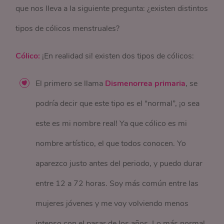
que nos lleva a la siguiente pregunta: ¿existen distintos
tipos de cólicos menstruales?
Cólico:
¡En realidad si! existen dos tipos de cólicos:
El primero se llama
Dismenorrea primaria
, se
podría decir que este tipo es el “normal”, ¡o sea
este es mi nombre real! Ya que cólico es mi
nombre artístico, el que todos conocen. Yo
aparezco justo antes del periodo, y puedo durar
entre 12 a 72 horas. Soy más común entre las
mujeres jóvenes y me voy volviendo menos
intenso con el pasar de los años. Lo más normal