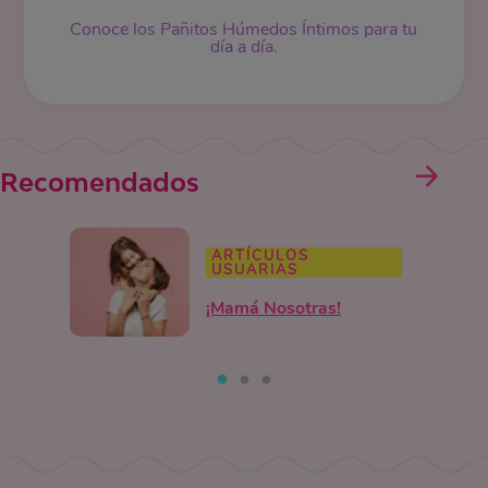
Conoce los Pañitos Húmedos Íntimos para tu
día a día.
Recomendados
ARTÍCULOS
USUARIAS
¡Mamá Nosotras!