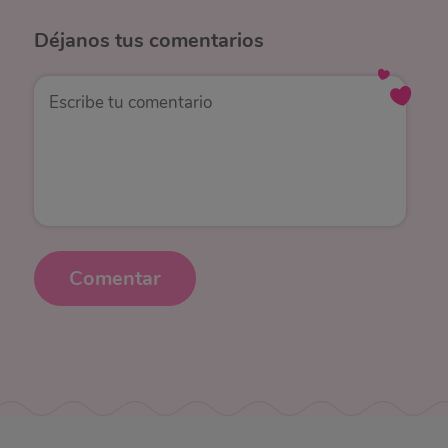
Déjanos
tus comentarios
Comentar