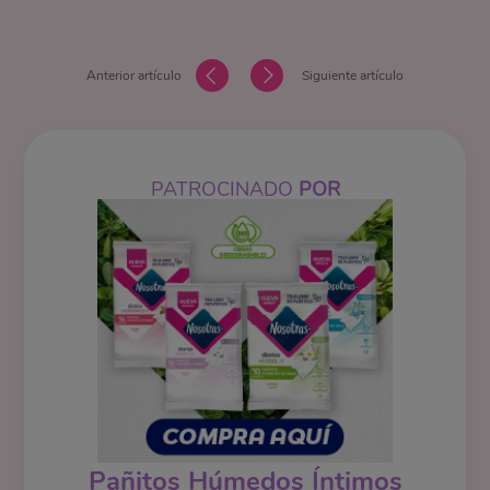
Anterior artículo
Siguiente artículo
PATROCINADO
POR
Pañitos Húmedos Íntimos