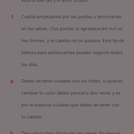
está la libertad y el amor propio.
Cepilla empezando por las puntas y terminando
en las raíces. ¡Tus puntas lo agradecerán! Así no
hay tirones, y el cabello no se quiebra. Este tip de
belleza para adolescentes puedes seguirlo todos
los días.
Debes de tener cuidado con los tintes, si quieres
cambiar tu color debes pensarlo dos veces y es
por el especial cuidado que debes de tener con
tu cabello.
Descubre cómo disimular las ojeras: En épocas