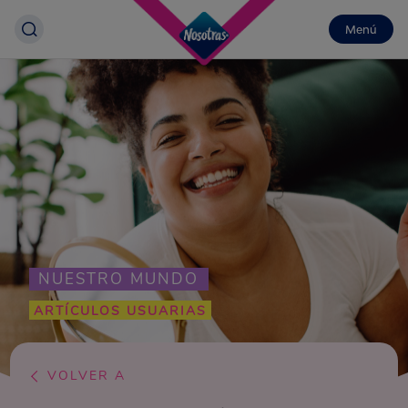
Menú
NUESTRO MUNDO
ARTÍCULOS USUARIAS
VOLVER A