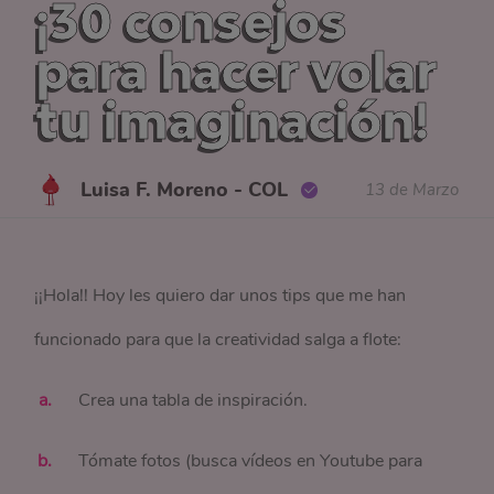
¡30 consejos
para hacer volar
tu imaginación!
Luisa F. Moreno - COL
13 de Marzo
¡¡Hola!! Hoy les quiero dar unos tips que me han
funcionado para que la creatividad salga a flote:
Crea una tabla de inspiración.
Tómate fotos (busca vídeos en Youtube para