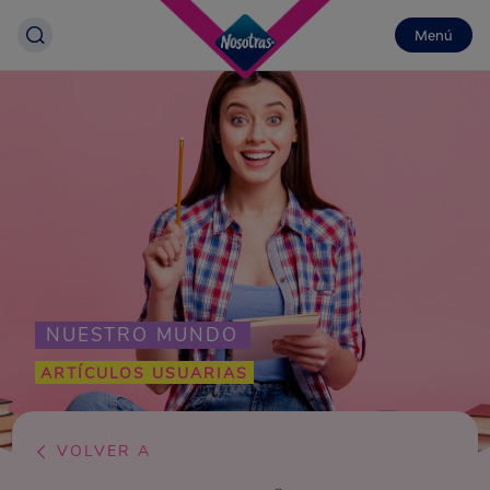
Menú
NUESTRO MUNDO
ARTÍCULOS USUARIAS
VOLVER A