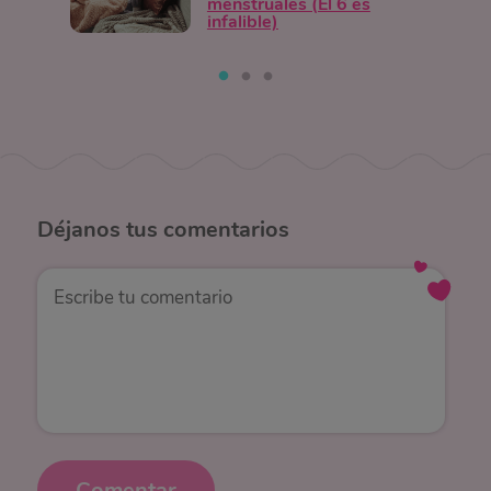
menstruales (El 6 es
infalible)
Déjanos
tus comentarios
Comentar