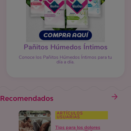
Pañitos Húmedos Íntimos
Conoce los Pañitos Húmedos Íntimos para tu
día a día.
Recomendados
ARTÍCULOS
USUARIAS
Tips para los dolores