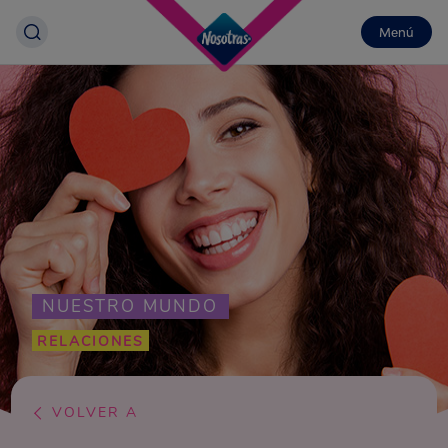
Menú
NUESTRO MUNDO
RELACIONES
VOLVER A