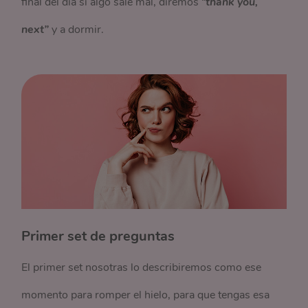
final del día si algo sale mal, diremos “
thank you,
next”
y a dormir.
Primer set de preguntas
El primer set nosotras lo describiremos como ese
momento para romper el hielo, para que tengas esa