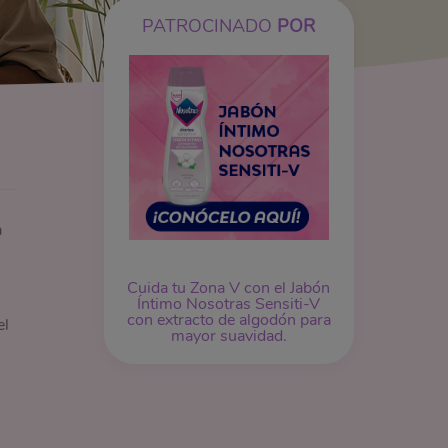
PATROCINADO
POR
a
Cuida tu Zona V con el Jabón
Íntimo Nosotras Sensiti-V
con extracto de algodón para
el
mayor suavidad.