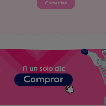
Comentar