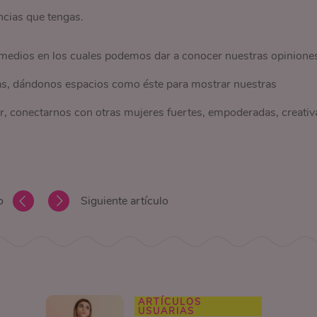
ncias que tengas.
medios en los cuales podemos dar a conocer nuestras opinione
as, dándonos espacios como éste para mostrar nuestras
ar, conectarnos con otras mujeres fuertes, empoderadas, creativ
o
Siguiente artículo
ARTÍCULOS
USUARIAS