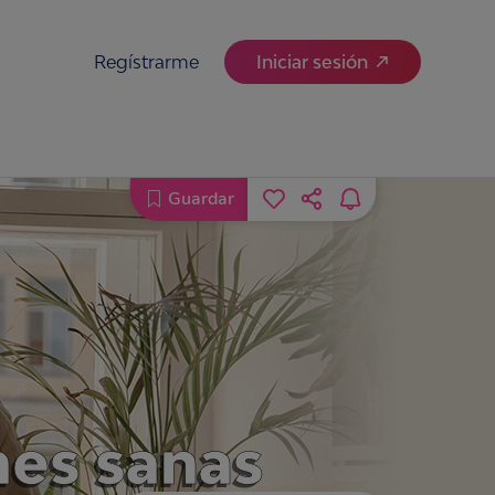
Regístrarme
Iniciar sesión
Guardar
nes sanas