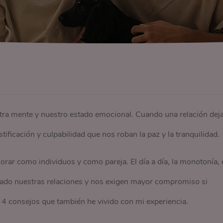
tra mente y nuestro estado emocional. Cuando una relación dej
tificación y culpabilidad que nos roban la paz y la tranquilidad.
orar como individuos y como pareja. El día a día, la monotonía, 
ado nuestras relaciones y nos exigen mayor compromiso si
s 4 consejos que también he vivido con mi experiencia.