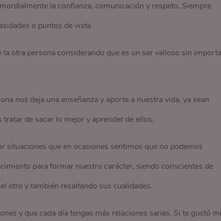
imordialmente la confianza, comunicación y respeto. Siempre
esidades o puntos de vista.
 la otra persona considerando que es un ser valioso sin importa
ona nos deja una enseñanza y aporte a nuestra vida, ya sean
tratar de sacar lo mejor y aprender de ellos.
r situaciones que en ocasiones sentimos que no podemos
ecimiento para formar nuestro carácter, siendo conscientes de
 el otro y también resaltando sus cualidades.
iones y que cada día tengas más relaciones sanas. Si te gustó m