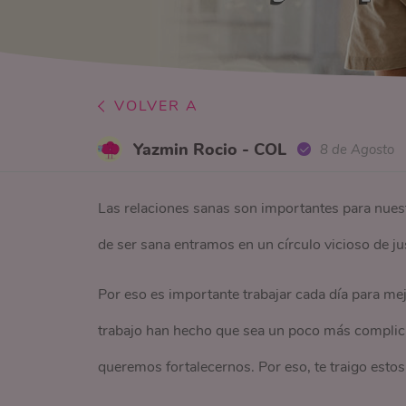
VOLVER A
Yazmin Rocio - COL
8 de Agosto
Las relaciones sanas son importantes para nues
de ser sana entramos en un círculo vicioso de jus
Por eso es importante trabajar cada día para mej
trabajo han hecho que sea un poco más complic
queremos fortalecernos. Por eso, te traigo esto