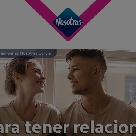
nes Sanas Nosotras Bolivia
ara tener relacio