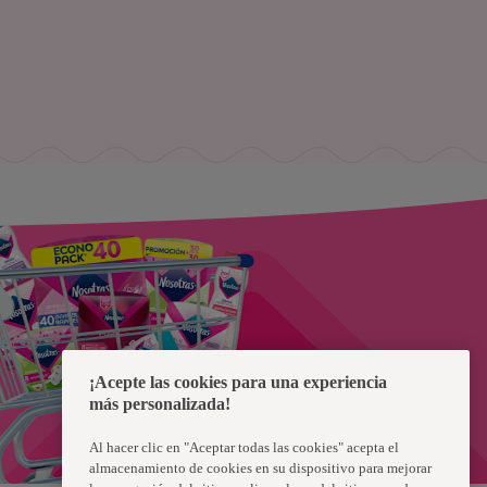
¡Acepte las cookies para una experiencia
más personalizada!
Al hacer clic en "Aceptar todas las cookies" acepta el
almacenamiento de cookies en su dispositivo para mejorar