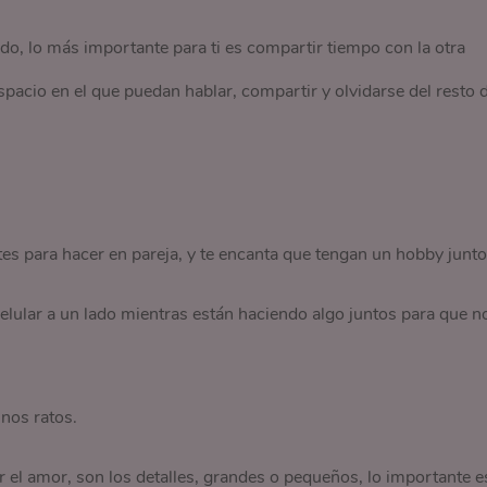
, lo más importante para ti es compartir tiempo con la otra
espacio en el que puedan hablar, compartir y olvidarse del resto d
es para hacer en pareja, y te encanta que tengan un hobby junto
celular a un lado mientras están haciendo algo juntos para que n
nos ratos.
r el amor, son los detalles, grandes o pequeños, lo importante e