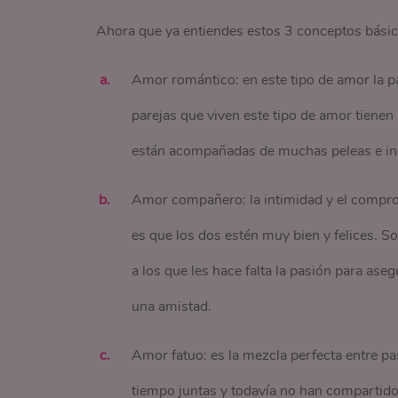
Ahora que ya entiendes estos 3 conceptos básico
Amor romántico: en este tipo de amor la pa
parejas que viven este tipo de amor tiene
están acompañadas de muchas peleas e i
Amor compañero: la intimidad y el comprom
es que los dos estén muy bien y felices. S
a los que les hace falta la pasión para aseg
una amistad.
Amor fatuo: es la mezcla perfecta entre 
tiempo juntas y todavía no han compartido