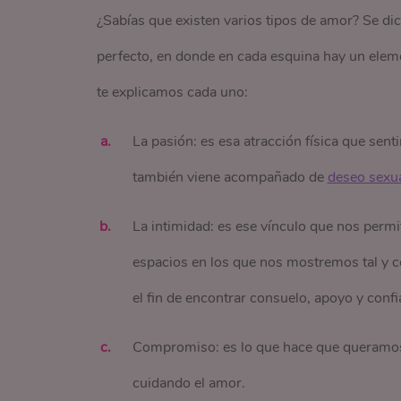
¿Sabías que existen varios tipos de amor? Se di
perfecto, en donde en cada esquina hay un eleme
te explicamos cada uno:
La pasión: es esa atracción física que sent
también viene acompañado de
deseo sexu
La intimidad: es ese vínculo que nos permit
espacios en los que nos mostremos tal y 
el fin de encontrar consuelo, apoyo y confi
Compromiso: es lo que hace que queramos 
cuidando el amor.