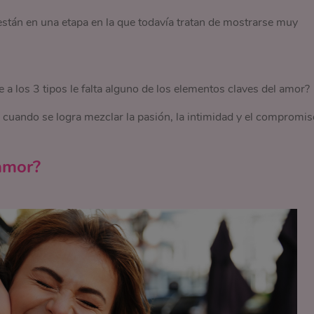
están en una etapa en la que todavía tratan de mostrarse muy
 a los 3 tipos le falta alguno de los elementos claves del amor?
e cuando se logra mezclar la pasión, la intimidad y el compromis
 amor?