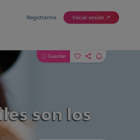
Regístrarme
Iniciar sesión
Guardar
les son los