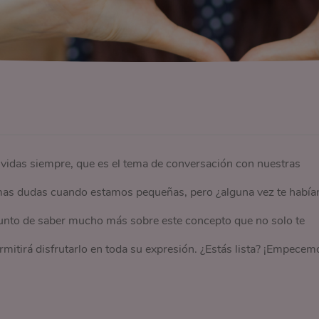
vidas siempre, que es el tema de conversación con nuestras
as dudas cuando estamos pequeñas, pero ¿alguna vez te había
unto de saber mucho más sobre este concepto que no solo te
mitirá disfrutarlo en toda su expresión. ¿Estás lista? ¡Empecem