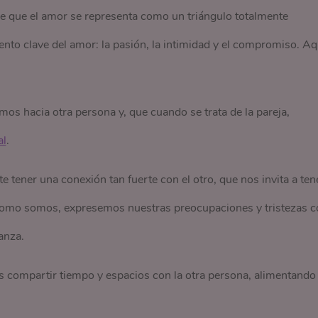
ce que el amor se representa como un triángulo totalmente
nto clave del amor: la pasión, la intimidad y el compromiso. Aq
imos hacia otra persona y, que cuando se trata de la pareja,
al
.
e tener una conexión tan fuerte con el otro, que nos invita a ten
como somos, expresemos nuestras preocupaciones y tristezas c
anza.
compartir tiempo y espacios con la otra persona, alimentando