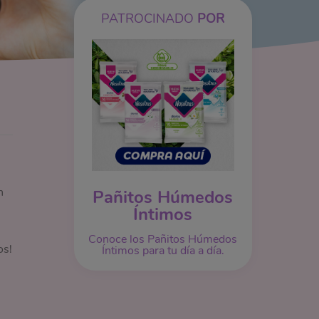
PATROCINADO
POR
n
Pañitos Húmedos
Íntimos
Conoce los Pañitos Húmedos
os!
Íntimos para tu día a día.