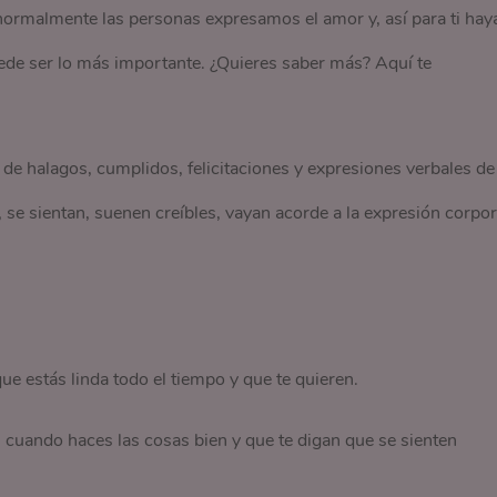
normalmente las personas expresamos el amor y, así para ti hay
uede ser lo más importante. ¿Quieres saber más? Aquí te
de halagos, cumplidos, felicitaciones y expresiones verbales de
se sientan, suenen creíbles, vayan acorde a la expresión corpor
e estás linda todo el tiempo y que te quieren.
en cuando haces las cosas bien y que te digan que se sienten