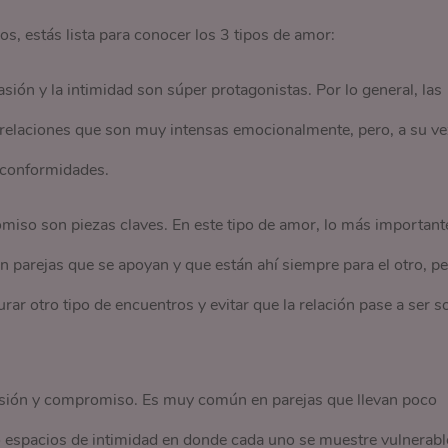
s, estás lista para conocer los 3 tipos de amor:
sión y la intimidad son súper protagonistas. Por lo general, las
n relaciones que son muy intensas emocionalmente, pero, a su ve
nconformidades.
iso son piezas claves. En este tipo de amor, lo más important
on parejas que se apoyan y que están ahí siempre para el otro, p
urar otro tipo de encuentros y evitar que la relación pase a ser s
pasión y compromiso. Es muy común en parejas que llevan poco
 espacios de intimidad en donde cada uno se muestre vulnerabl