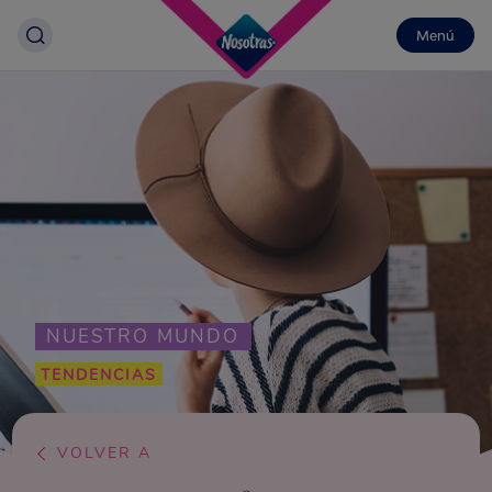
Menú
NUESTRO MUNDO
TENDENCIAS
VOLVER A