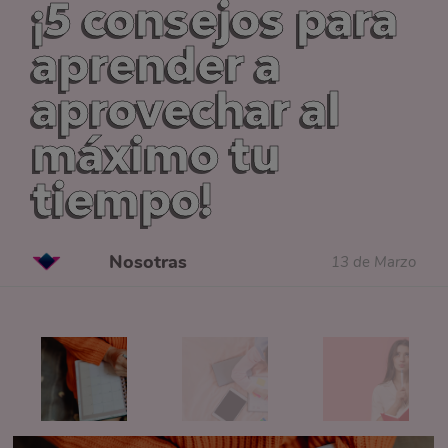
¡5 consejos para
aprender a
aprovechar al
máximo tu
tiempo!
Nosotras
13 de Marzo