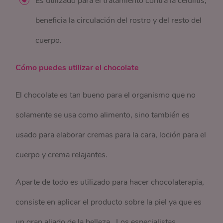
Es utilizado para el tratamiento contra la celulitis,
beneficia la circulación del rostro y del resto del
cuerpo.
Cómo puedes utilizar el chocolate
El chocolate es tan bueno para el organismo que no
solamente se usa como alimento, sino también es
usado para elaborar cremas para la cara, loción para el
cuerpo y crema relajantes.
Aparte de todo es utilizado para hacer chocolaterapia,
consiste en aplicar el producto sobre la piel ya que es
un gran aliado de la belleza. Los especialistas