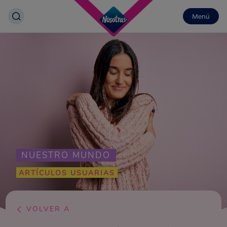
Menú
NUESTRO MUNDO
ARTÍCULOS USUARIAS
VOLVER A