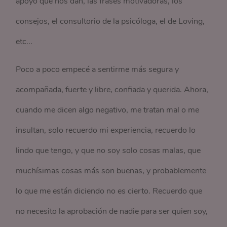
apoyo que nos dan, las frases motivadoras, los
consejos, el consultorio de la psicóloga, el de Loving,
etc...
Poco a poco empecé a sentirme más segura y
acompañada, fuerte y libre, confiada y querida. Ahora,
cuando me dicen algo negativo, me tratan mal o me
insultan, solo recuerdo mi experiencia, recuerdo lo
lindo que tengo, y que no soy solo cosas malas, que
muchísimas cosas más son buenas, y probablemente
lo que me están diciendo no es cierto. Recuerdo que
no necesito la aprobación de nadie para ser quien soy,