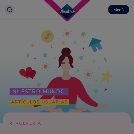
Menú
NUESTRO MUNDO
ARTÍCULOS USUARIAS
VOLVER A