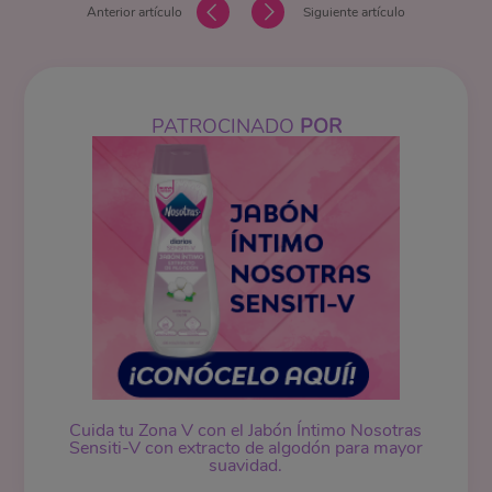
Anterior artículo
Siguiente artículo
PATROCINADO
POR
Cuida tu Zona V con el Jabón Íntimo Nosotras
Sensiti-V con extracto de algodón para mayor
suavidad.