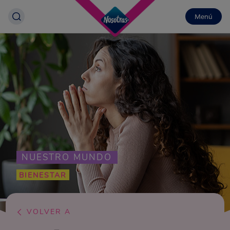
Menú
NUESTRO MUNDO
BIENESTAR
VOLVER A