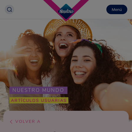
Menú
NUESTRO MUNDO
ARTÍCULOS USUARIAS
VOLVER A