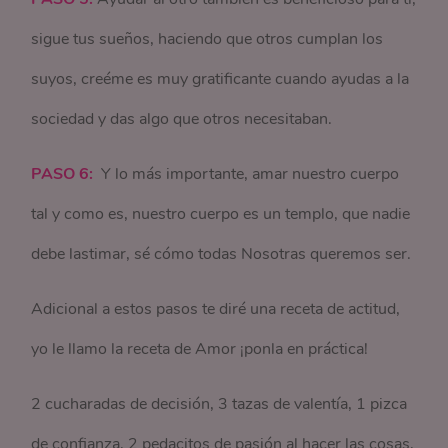
sigue tus sueños, haciendo que otros cumplan los
suyos, creéme es muy gratificante cuando ayudas a la
sociedad y das algo que otros necesitaban.
PASO 6:
Y lo más importante, amar nuestro cuerpo
tal y como es, nuestro cuerpo es un templo, que nadie
debe lastimar, sé cómo todas Nosotras queremos ser.
Adicional a estos pasos te diré una receta de actitud,
yo le llamo la receta de Amor ¡ponla en práctica!
2 cucharadas de decisión, 3 tazas de valentía, 1 pizca
de confianza, 2 pedacitos de pasión al hacer las cosas,