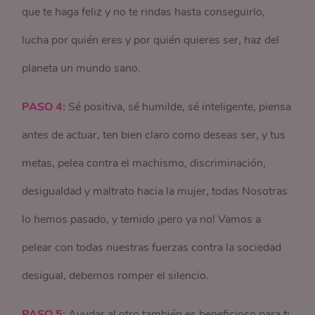
que te haga feliz y no te rindas hasta conseguirlo,
lucha por quién eres y por quién quieres ser, haz del
planeta un mundo sano.
PASO 4:
Sé positiva, sé humilde, sé inteligente, piensa
antes de actuar, ten bien claro como deseas ser, y tus
metas, pelea contra el machismo, discriminación,
desigualdad y maltrato hacia la mujer, todas Nosotras
lo hemos pasado, y temido ¡pero ya no! Vamos a
pelear con todas nuestras fuerzas contra la sociedad
desigual, debemos romper el silencio.
PASO 5:
Ayudar al otro también es beneficioso para ti,