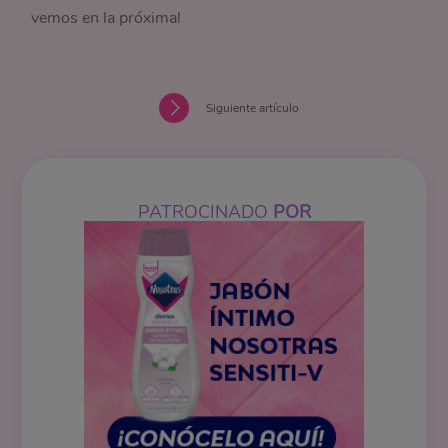
vemos en la próxima!
Siguiente artículo
PATROCINADO
POR