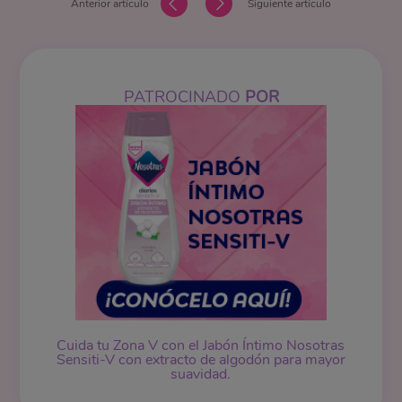
Anterior artículo
Siguiente artículo
PATROCINADO
POR
Cuida tu Zona V con el Jabón Íntimo Nosotras
Sensiti-V con extracto de algodón para mayor
suavidad.