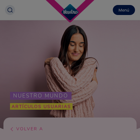
Menú
NUESTRO MUNDO
ARTÍCULOS USUARIAS
VOLVER A