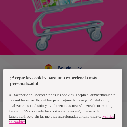
Bolivia
¡Acepte las cookies para una experiencia más
personalizada!
Política de privacidad de datos
Términos y condiciones
Al hacer clic en "Aceptar todas las cookies" acepta el almacenamiento
de cookies en su dispositivo para mejorar la navegación del sitio,
analizar el uso del sitio y ayudar en nuestros esfuerzos de marketing.
Con solo "Aceptar solo las cookies necesarias", el sitio web
funcionará, pero sin las mejoras mencionadas anteriormente.
Política
Nosotras, una marca de Essity - una compañía global líder en
de cookies
higiene y salud. Cada día, mil millones de personas, en todo el