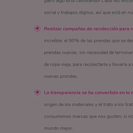
¡pero algo está cambiando! Cada vez enco
social y trabajos dignos, así que está en 
Realizar campañas de recolección para rec
increíble: el 90% de las prendas que se de
prendas nuevas, sin necesidad de termina
de ropa vieja, para recolectarla y llevarla 
nuevas prendas.
La transparencia se ha convertido en lo
origen de los materiales y el trato a los t
consumimos marcas que nos gusten, si no
mundo mejor.