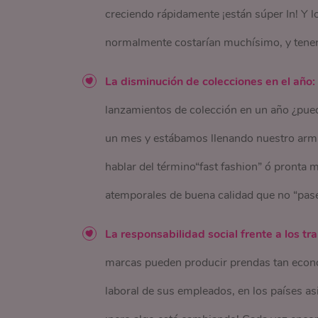
creciendo rápidamente ¡están súper In! Y l
normalmente costarían muchísimo, y tener
La disminución de colecciones en el año:
lanzamientos de colección en un año ¿pue
un mes y estábamos llenando nuestro arma
hablar del término“fast fashion” ó pronta 
atemporales de buena calidad que no “pas
La responsabilidad social frente a los tr
marcas pueden producir prendas tan económ
laboral de sus empleados, en los países as