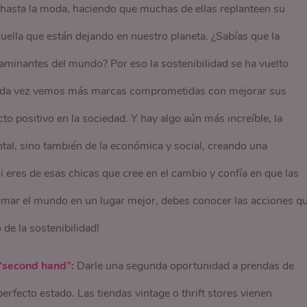
 hasta la moda, haciendo que muchas de ellas replanteen su
ella que están dejando en nuestro planeta. ¿Sabías que la
aminantes del mundo? Por eso la sostenibilidad se ha vuelto
 cada vez vemos más marcas comprometidas con mejorar sus
to positivo en la sociedad. Y hay algo aún más increíble, la
ental, sino también de la económica y social, creando una
i eres de esas chicas que cree en el cambio y confía en que las
mar el mundo en un lugar mejor, debes conocer las acciones q
e la sostenibilidad!
 “second hand”:
Darle una segunda oportunidad a prendas de
perfecto estado. Las tiendas vintage o thrift stores vienen