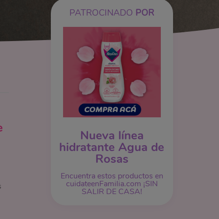
PATROCINADO
POR
e
Nueva línea
hidratante Agua de
Rosas
Encuentra estos productos en
cuidateenFamilia.com ¡SIN
s
SALIR DE CASA!