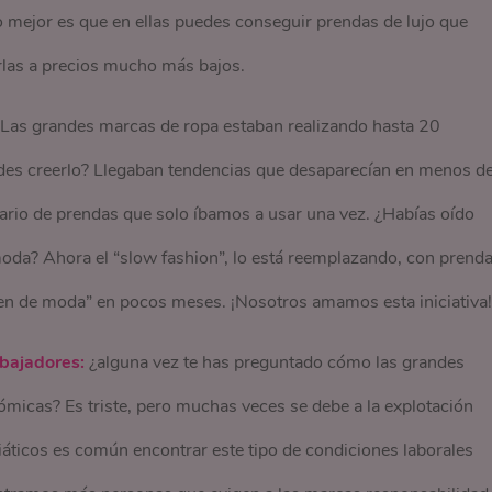
o mejor es que en ellas puedes conseguir prendas de lujo que
las a precios mucho más bajos.
Las grandes marcas de ropa estaban realizando hasta 20
des creerlo? Llegaban tendencias que desaparecían en menos d
rio de prendas que solo íbamos a usar una vez. ¿Habías oído
moda? Ahora el “slow fashion”, lo está reemplazando, con prend
en de moda” en pocos meses. ¡Nosotros amamos esta iniciativa!
abajadores:
¿alguna vez te has preguntado cómo las grandes
icas? Es triste, pero muchas veces se debe a la explotación
iáticos es común encontrar este tipo de condiciones laborales