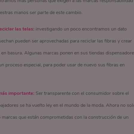
ntramos más personas que exigen a las marcas responsabilidad
nuestras manos ser parte de este cambio.
iclar las telas:
investigando un poco encontramos un dato
sechan pueden ser aprovechadas para reciclar las fibras y crear
r en basura. Algunas marcas ponen en sus tiendas dispensador
a un proceso especial, para poder usar de nuevo sus fibras en
 más importante:
Ser transparente con el consumidor sobre el
rabajadores se ha vuelto ley en el mundo de la moda. Ahora no sol
 marcas que están comprometidas con la construcción de un