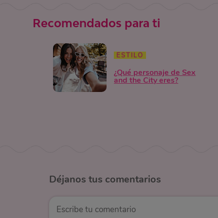
Recomendados para ti
ESTILO
¿Qué personaje de Sex
and the City eres?
Déjanos
tus comentarios