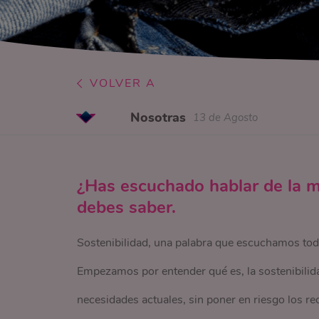
VOLVER A
Nosotras
13 de Agosto
¿Has escuchado hablar de la m
debes saber.
Sostenibilidad, una palabra que escuchamos tod
Empezamos por entender qué es, la sostenibilida
necesidades actuales, sin poner en riesgo los rec