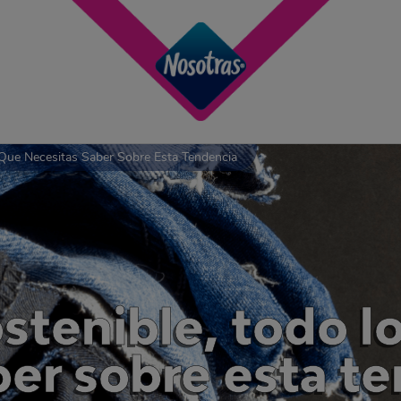
Que Necesitas Saber Sobre Esta Tendencia
stenible, todo l
ber sobre esta t