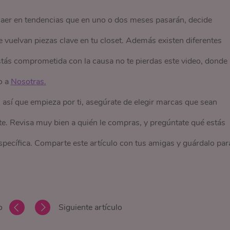
s caer en tendencias que en uno o dos meses pasarán, decide
 vuelvan piezas clave en tu closet. Además existen diferentes
estás comprometida con la causa no te pierdas este video, donde
o a
así que empieza por ti, asegúrate de elegir marcas que sean
e. Revisa muy bien a quién le compras, y pregúntate qué estás
ecífica. Comparte este artículo con tus amigas y guárdalo par
o
Siguiente artículo