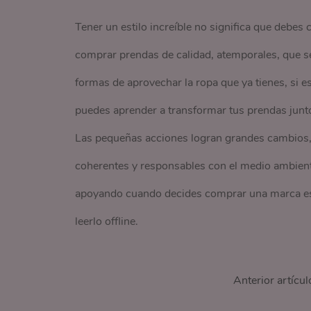
Tener un estilo increíble no significa que debe
comprar prendas de calidad, atemporales, que se
formas de aprovechar la ropa que ya tienes, si 
puedes aprender a transformar tus prendas junt
Las pequeñas acciones logran grandes cambios, 
coherentes y responsables con el medio ambient
apoyando cuando decides comprar una marca esp
leerlo offline.
Anterior artícul