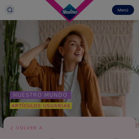
Menú
NUESTRO MUNDO
ARTÍCULOS USUARIAS
VOLVER A