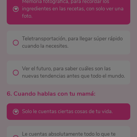
Memoria fotográfica, para recordar los
ingredientes en las recetas, con solo ver una
foto.
Teletransportación, para llegar súper rápido
cuando la necesites.
Ver el futuro, para saber cuáles son las
nuevas tendencias antes que todo el mundo.
6. Cuando hablas con tu mamá:
Solo le cuentas ciertas cosas de tu vida.
Le cuentas absolutamente todo lo que te