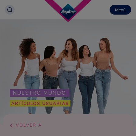
Menú
NUESTRO MUNDO
ARTÍCULOS USUARIAS
VOLVER A