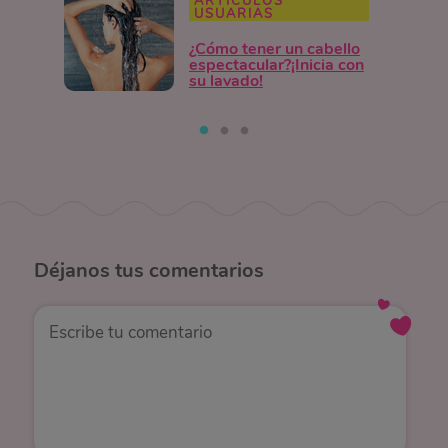
ARTÍCULOS
USUARIAS
¿Cómo tener un cabello
espectacular?¡Inicia con
su lavado!
Déjanos
tus comentarios