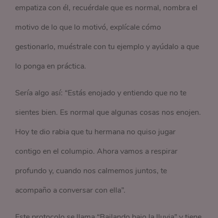
empatiza con él, recuérdale que es normal, nombra el
motivo de lo que lo motivó, explícale cómo
gestionarlo, muéstrale con tu ejemplo y ayúdalo a que
lo ponga en práctica.
Sería algo así: “Estás enojado y entiendo que no te
sientes bien. Es normal que algunas cosas nos enojen.
Hoy te dio rabia que tu hermana no quiso jugar
contigo en el columpio. Ahora vamos a respirar
profundo y, cuando nos calmemos juntos, te
acompaño a conversar con ella”.
Este protocolo se llama “Bailando bajo la lluvia” y tiene