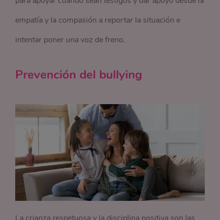
para apoyar cuando sean testigos y dar apoyo desde la
empatía y la compasión a reportar la situación e
intentar poner una voz de freno.
Prevención del bullying
La crianza respetuosa y la disciplina positiva son las