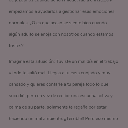
de juzgarlos cuando tienen miedo, rabia o tristeza y
empezamos a ayudarlos a gestionar esas emociones
normales. ¿O es que acaso se siente bien cuando
algún adulto se enoja con nosotros cuando estamos
tristes?
Imagina esta situación: Tuviste un mal día en el trabajo
y todo te salió mal. Llegas a tu casa enojado y muy
cansado y quieres contarle a tu pareja todo lo que
sucedió, pero en vez de recibir una escucha activa y
calma de su parte, solamente te regaña por estar
haciendo un mal ambiente. ¡¡Terrible!! Pero eso mismo