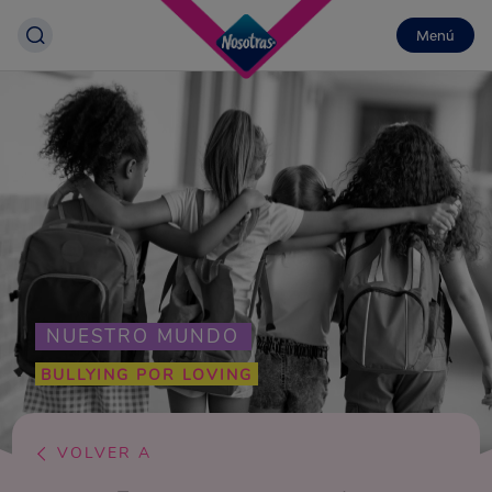
Menú
NUESTRO MUNDO
BULLYING POR LOVING
VOLVER A