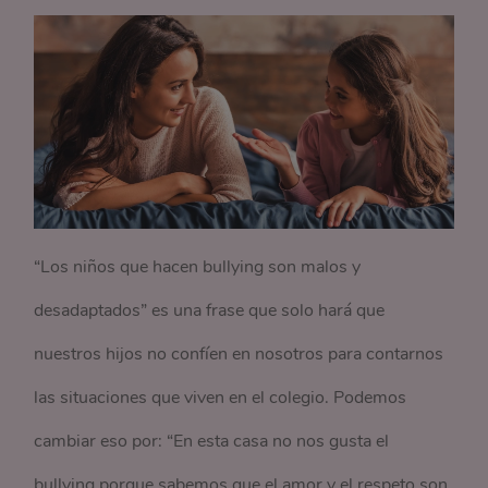
“Los niños que hacen bullying son malos y
desadaptados” es una frase que solo hará que
nuestros hijos no confíen en nosotros para contarnos
las situaciones que viven en el colegio. Podemos
cambiar eso por: “En esta casa no nos gusta el
bullying porque sabemos que el amor y el respeto son