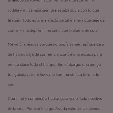
el ataque se volvió físico. Tenía un moretón en la
rodilla y mi camisa siempre estaba sucia con lo que
tiraban. Todo esto me afectó de tal manera que deje de
comer y me deprimí, me sentí completamente sola.
Me volví anémica porque no podía comer, así que dejé
de hablar, dejé de sonreír y encontré una excusa para
no ir a clase todo el tiempo. Sin embargo, una amiga
fue guiada por mi luz y me iluminó con su forma de
ser.
Comí, reí y comencé a hablar para ver el lado positivo
de la vida. Por eso te digo: Ayuda siempre a quienes