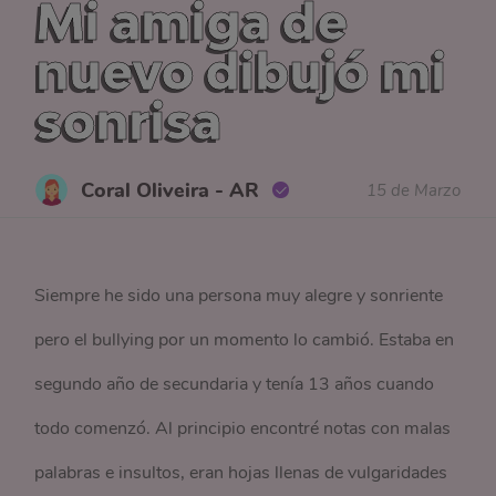
Mi amiga de
nuevo dibujó mi
sonrisa
Coral Oliveira - AR
15 de Marzo
Siempre he sido una persona muy alegre y sonriente
pero el bullying por un momento lo cambió. Estaba en
segundo año de secundaria y tenía 13 años cuando
todo comenzó. Al principio encontré notas con malas
palabras e insultos, eran hojas llenas de vulgaridades