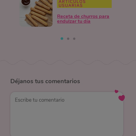
ARTÍCULOS
USUARIAS
Receta de churros para
endulzar tu día
Déjanos
tus comentarios