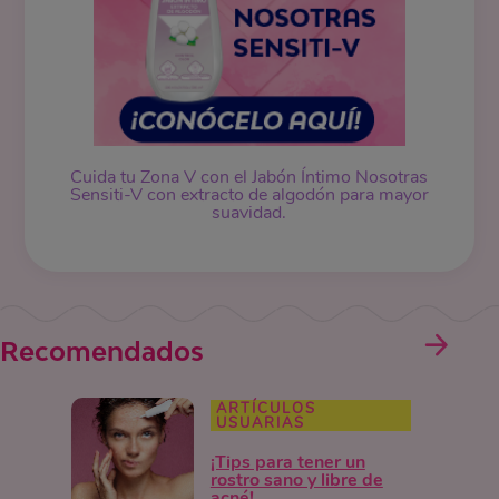
Cuida tu Zona V con el Jabón Íntimo Nosotras
Sensiti-V con extracto de algodón para mayor
suavidad.
Recomendados
ARTÍCULOS
USUARIAS
¡Tips para tener un
rostro sano y libre de
acné!