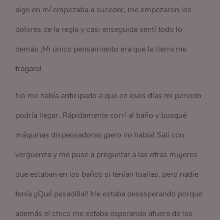
algo en mí empezaba a suceder, me empezaron los
dolores de la regla y casi enseguida sentí todo lo
demás ¡Mi único pensamiento era que la tierra me
tragara!
No me había anticipado a que en esos días mi periodo
podría llegar. Rápidamente corrí al baño y busqué
máquinas dispensadoras ¡pero no había! Salí con
vergüenza y me puse a preguntar a las otras mujeres
que estaban en los baños si tenían toallas, pero nadie
tenía ¡¡Qué pesadilla!! Me estaba desesperando porque
además el chico me estaba esperando afuera de los