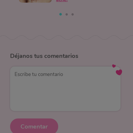
Déjanos
tus comentarios
Comentar