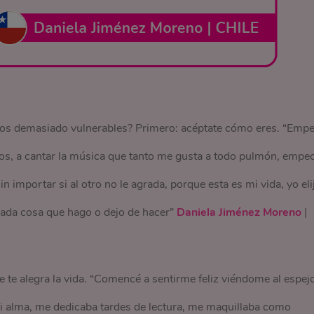
os demasiado vulnerables? Primero: acéptate cómo eres. “Emp
itos, a cantar la música que tanto me gusta a todo pulmón, empe
n importar si al otro no le agrada, porque esta es mi vida, yo eli
cada cosa que hago o dejo de hacer”
Daniela Jiménez Moreno
|
te alegra la vida. “Comencé a sentirme feliz viéndome al espejo
i alma, me dedicaba tardes de lectura, me maquillaba como