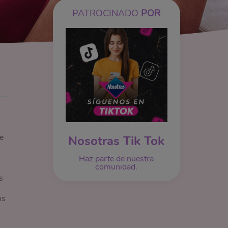
PATROCINADO
POR
e
Nosotras Tik Tok
Haz parte de nuestra
comunidad.
s
os