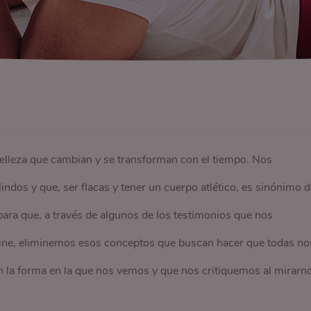
belleza que cambian y se transforman con el tiempo. Nos
indos y que, ser flacas y tener un cuerpo atlético, es sinónimo d
para que, a través de algunos de los testimonios que nos
line, eliminemos esos conceptos que buscan hacer que todas no
 la forma en la que nos vemos y que nos critiquemos al mirarn