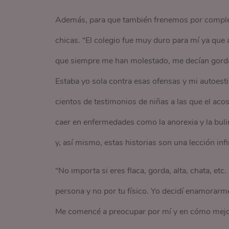
Además, para que también frenemos por completo 
chicas. “El colegio fue muy duro para mí ya que a
que siempre me han molestado, me decían gorda 
Estaba yo sola contra esas ofensas y mi autoest
cientos de testimonios de niñas a las que el aco
caer en enfermedades como la anorexia y la buli
y, así mismo, estas historias son una lección inf
“No importa si eres flaca, gorda, alta, chata, e
persona y no por tu físico. Yo decidí enamorarm
Me comencé a preocupar por mí y en cómo mej