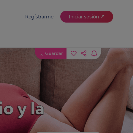
Regístrarme
Iniciar sesión
Guardar
o y la