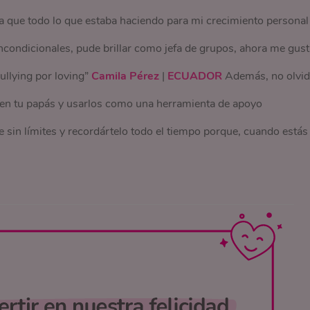
a que todo lo que estaba haciendo para mi crecimiento personal
incondicionales, pude brillar como jefa de grupos, ahora me gust
ullying por loving”
Camila Pérez
|
ECUADOR
Además, no olvi
r en tu papás y usarlos como una herramienta de apoyo
e sin límites y recordártelo todo el tiempo porque, cuando estás