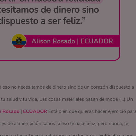
ra eso no necesitamos de dinero sino de un corazón dispuesto a
a tu salud y tu vida. Las cosas materiales pasan de moda (…) Un
n Rosado
|
ECUADOR
Está bien que quieras hacer ejercicio par
es de alimentación sanos si eso te hace feliz, pero nunca, te
persona y tener buenas relaciones con los otros. Enfócate en que,