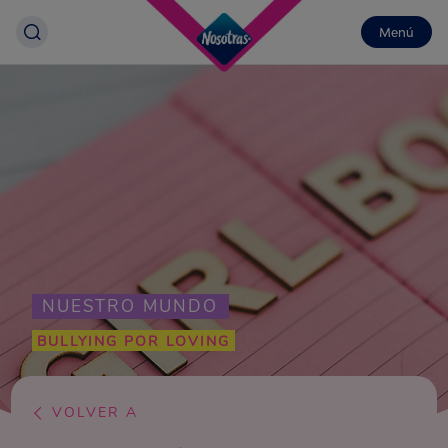
Menú
NUESTRO MUNDO
BULLYING POR LOVING
VOLVER A