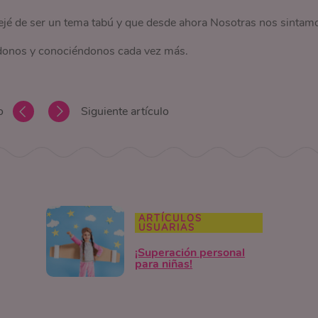
jé de ser un tema tabú y que desde ahora Nosotras nos sintam
donos y conociéndonos cada vez más.
o
Siguiente artículo
ARTÍCULOS
USUARIAS
¡Superación personal
para niñas!