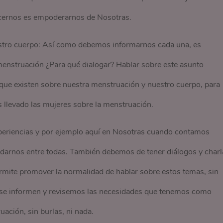
cernos es empoderarnos de Nosotras.
stro cuerpo: Así como debemos informarnos cada una, es
menstruación ¿Para qué dialogar? Hablar sobre este asunto
que existen sobre nuestra menstruación y nuestro cuerpo, para
llevado las mujeres sobre la menstruación.
periencias y por ejemplo aquí en Nosotras cuando contamos
yudarnos entre todas. También debemos de tener diálogos y charl
ermite promover la normalidad de hablar sobre estos temas, sin
se informen y revisemos las necesidades que tenemos como
ación, sin burlas, ni nada.