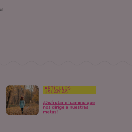
os
ARTÍCULOS
USUARIAS
¡Disfrutar el camino que
nos dirige a nuestras
metas!