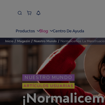
Blog
Productos
Centro De Ayuda
Inicio
/
Magazin
/
Nuestro Mundo
/
Normalicemos La Menstruacion
NUESTRO MUNDO
ARTÍCULOS USUARIAS
¡Normalicemo