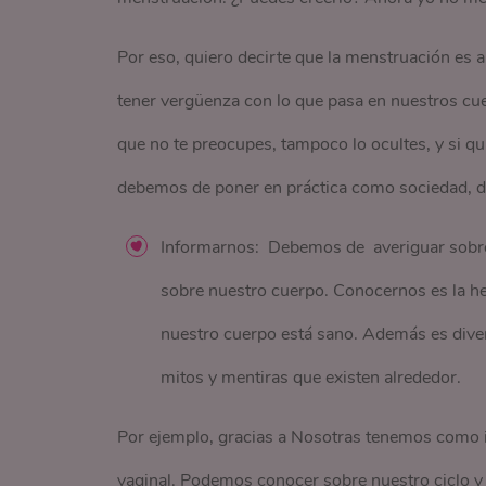
Por eso, quiero decirte que la menstruación es
tener vergüenza con lo que pasa en nuestros cuer
que no te preocupes, tampoco lo ocultes, y si qui
debemos de poner en práctica como sociedad, d
Informarnos: Debemos de averiguar sobre 
sobre nuestro cuerpo. Conocernos es la he
nuestro cuerpo está sano. Además es diver
mitos y mentiras que existen alrededor.
Por ejemplo, gracias a Nosotras tenemos como 
vaginal. Podemos conocer sobre nuestro ciclo y