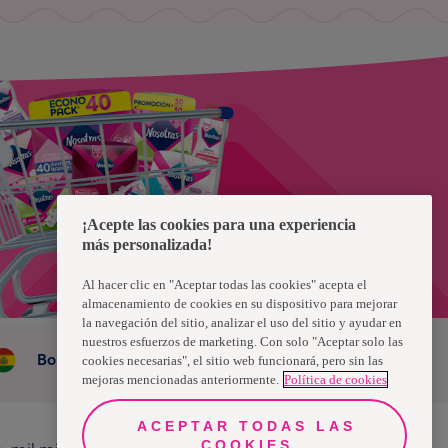
¡Acepte las cookies para una experiencia
más personalizada!
Al hacer clic en "Aceptar todas las cookies" acepta el
almacenamiento de cookies en su dispositivo para mejorar
la navegación del sitio, analizar el uso del sitio y ayudar en
nuestros esfuerzos de marketing. Con solo "Aceptar solo las
Bolivia
cookies necesarias", el sitio web funcionará, pero sin las
mejoras mencionadas anteriormente.
Política de cookies
ACEPTAR TODAS LAS
COOKIES