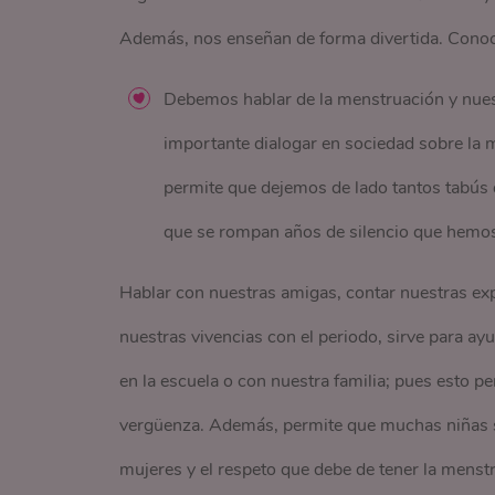
Además, nos enseñan de forma divertida. Cono
Debemos hablar de la menstruación y nue
importante dialogar en sociedad sobre la 
permite que dejemos de lado tantos tabús 
que se rompan años de silencio que hemos 
Hablar con nuestras amigas, contar nuestras ex
nuestras vivencias con el periodo, sirve para a
en la escuela o con nuestra familia; pues esto p
vergüenza. Además, permite que muchas niñas 
mujeres y el respeto que debe de tener la menstru