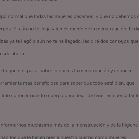
 algo normal que todas las mujeres pasamos, y que no debemos 
pos. Si aún no te llega y tienes miedo de la menstruación, te d
zás ya te llegó o aún no te ha llegado, les diré dos consejos que
esde ahora.
lo que nos pasa, sobre lo que es la menstruación y conocer
rramienta más beneficiosa para saber que todo está bien, que
tido conocer nuestro cuerpo para dejar de tener en cuenta tant
informarnos muchísimo más de la menstruación y de la higiene
 hábitos que le hacen bien a nuestro cuerpo como mujeres.