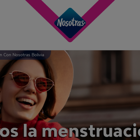
 Con Nosotras Bolivia
s la menstruaci