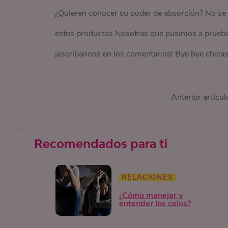
¿Quieren conocer su poder de absorción? No se p
estos productos Nosotras que pusimos a prueba.
¡escríbannos en los comentarios! Bye bye chicas
Anterior artícul
Recomendados para ti
RELACIONES
¿Cómo manejar y
entender los celos?