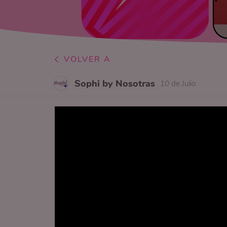
VOLVER A
Sophi by Nosotras
10 de Julio