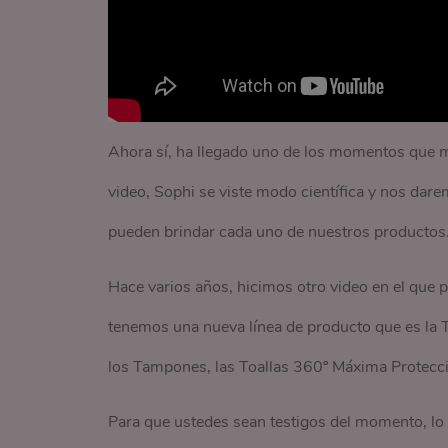
Ahora sí, ha llegado uno de los momentos que 
video, Sophi se viste modo científica y nos dare
pueden brindar cada uno de nuestros productos
Hace varios años, hicimos otro video en el que 
tenemos una nueva línea de producto que es la Te
los Tampones, las Toallas 360º Máxima Protecc
Para que ustedes sean testigos del momento, lo h