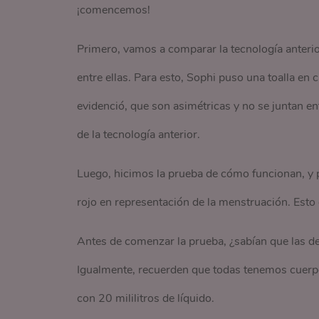
¡comencemos!
Primero, vamos a comparar la tecnología anterior 
entre ellas. Para esto, Sophi puso una toalla en 
evidenció, que son asimétricas y no se juntan en
de la tecnología anterior.
Luego, hicimos la prueba de cómo funcionan, y par
rojo en representación de la menstruación. Esto
Antes de comenzar la prueba, ¿sabían que las d
Igualmente, recuerden que todas tenemos cuerpos 
con 20 mililitros de líquido.