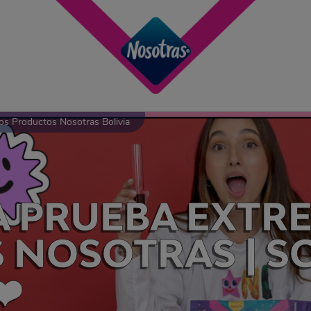
s Productos Nosotras Bolivia
 PRUEBA EXTR
NOSOTRAS | SO
️