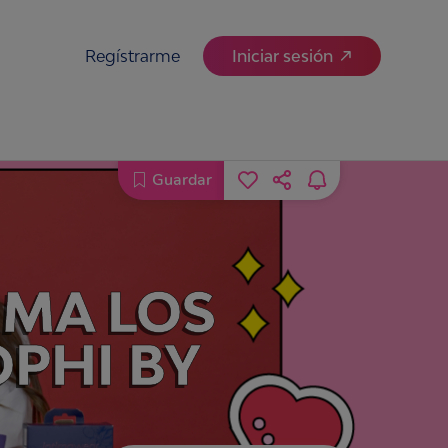
Regístrarme
Iniciar sesión
Guardar
EMA LOS
PHI BY