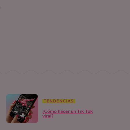
n
TENDENCIAS
¿Cómo hacer un Tik Tok
viral?