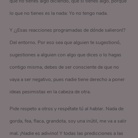
que no tienes algo diciendo, que sí tienes algo, porque
lo que no tienes es la nada: Yo no tengo nada.
Y ¿¡Esas reacciones programadas de dónde salieron!?
Del entorno. Por eso sea que alguien te sugestionó,
sugestiones a alguien con algo que dices o lo hagas
contigo misma, debes de ser consciente de que no
vaya a ser negativo, pues nadie tiene derecho a poner
ideas pesimistas en la cabeza de otra.
Pide respeto a otros y respétate tú al hablar. Nada de
gorda, fea, flaca, grandota, soy una inútil, me va a salir
mal. ¡Nadie es adivino! Y todas las predicciones a las