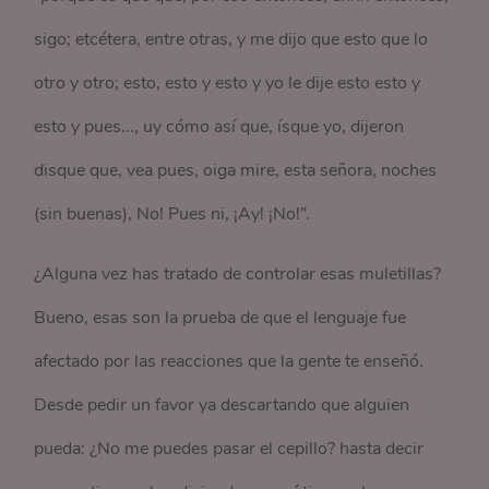
sigo; etcétera, entre otras, y me dijo que esto que lo
otro y otro; esto, esto y esto y yo le dije esto esto y
esto y pues..., uy cómo así que, ísque yo, dijeron
disque que, vea pues, oiga mire, esta señora, noches
(sin buenas), No! Pues ni, ¡Ay! ¡No!”.
¿Alguna vez has tratado de controlar esas muletillas?
Bueno, esas son la prueba de que el lenguaje fue
afectado por las reacciones que la gente te enseñó.
Desde pedir un favor ya descartando que alguien
pueda: ¿No me puedes pasar el cepillo? hasta decir