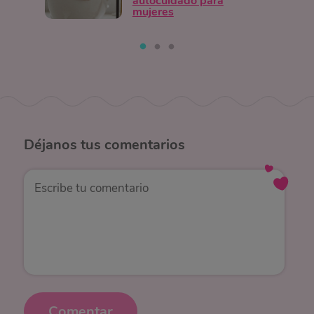
autocuidado para
mujeres
Déjanos
tus comentarios
Comentar