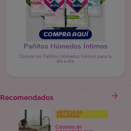
Pañitos Húmedos Íntimos
Conoce los Pañitos Húmedos Íntimos para tu
día a día.
Recomendados
ARTÍCULOS
USUARIAS
Consejos de