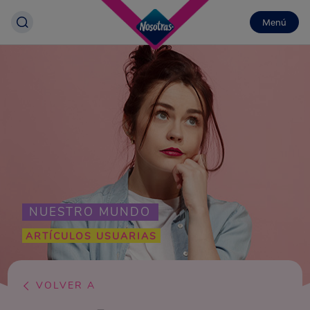
Menú
NUESTRO MUNDO
ARTÍCULOS USUARIAS
VOLVER A