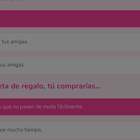
n tus amigas.
tus amigas.
jeta de regalo, tú comprarías…
es que no pasen de moda fácilmente.
por mucho tiempo.