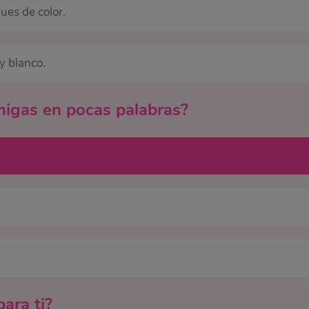
ues de color.
 y blanco.
amigas en pocas palabras?
para ti?