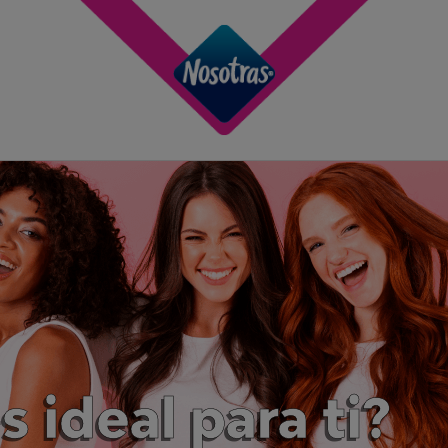
s ideal para ti?