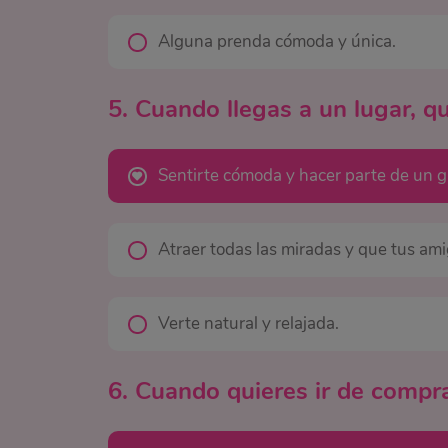
Alguna prenda cómoda y única.
5. Cuando llegas a un lugar, q
Sentirte cómoda y hacer parte de un g
Atraer todas las miradas y que tus ami
Verte natural y relajada.
6. Cuando quieres ir de compr