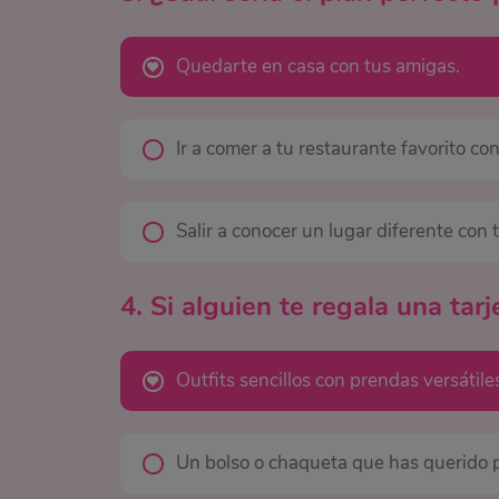
Quedarte en casa con tus amigas.
Ir a comer a tu restaurante favorito co
Salir a conocer un lugar diferente con 
4. Si alguien te regala una tar
Outfits sencillos con prendas versátil
Un bolso o chaqueta que has querido 