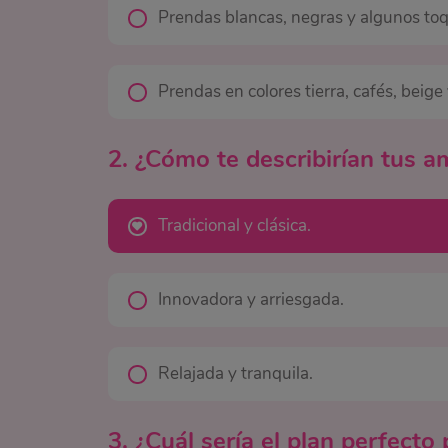
Prendas blancas, negras y algunos toq
Prendas en colores tierra, cafés, beige
2. ¿Cómo te describirían tus 
Tradicional y clásica.
Innovadora y arriesgada.
Relajada y tranquila.
3. ¿Cuál sería el plan perfecto 