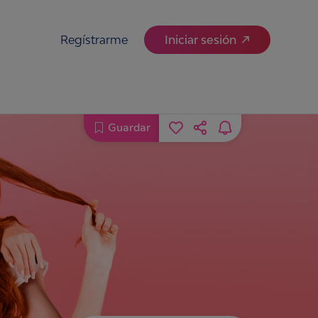
Regístrarme
Iniciar sesión
Guardar