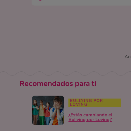
Ant
Recomendados para ti
BULLYING POR
LOVING
¿Estás cambiando el
Bullying por Loving?