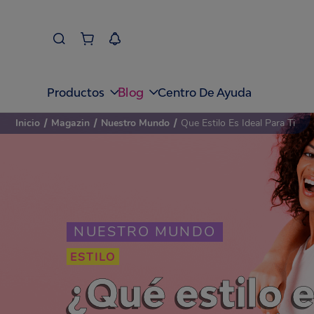
Blog
Productos
Centro De Ayuda
Inicio
/
Magazin
/
Nuestro Mundo
/
Que Estilo Es Ideal Para Ti
NUESTRO MUNDO
ESTILO
¿Qué estilo e