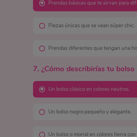
Prendas básicas que te sirvan para dif
Piezas únicas que se vean súper chic.
Prendas diferentes que tengan una his
7. ¿Cómo describirías tu bolso 
Un bolso clásico en colores neutros.
Un bolso negro pequeño y elegante.
Un bolso o morral en colores tierra con 