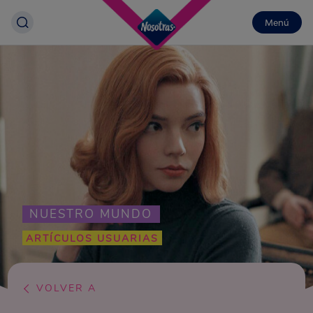
Menú
NUESTRO MUNDO
ARTÍCULOS USUARIAS
VOLVER A