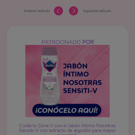
Anterior artículo
Siguiente artículo
PATROCINADO
POR
Cuida tu Zona V con el Jabón Íntimo Nosotras
Sensiti-V con extracto de algodón para mayor