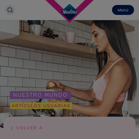
Menú
NUESTRO MUNDO
ARTÍCULOS USUARIAS
VOLVER A