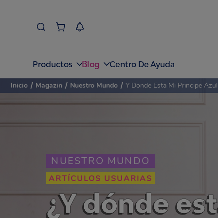
Blog
Productos
Centro De Ayuda
Inicio
/
Magazin
/
Nuestro Mundo
/
Y Donde Esta Mi Principe Azul
NUESTRO MUNDO
ARTÍCULOS USUARIAS
¿Y dónde est