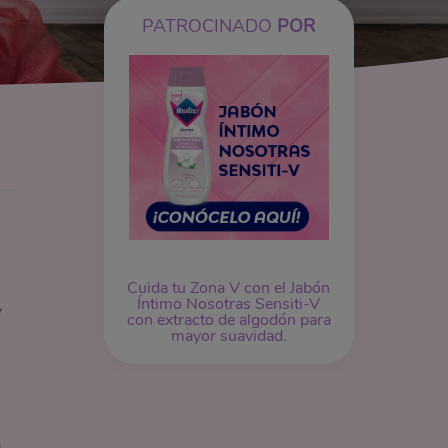
PATROCINADO
POR
Cuida tu Zona V con el Jabón
Íntimo Nosotras Sensiti-V
y
con extracto de algodón para
mayor suavidad.
a