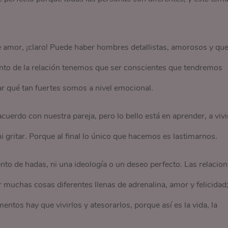
 amor, ¡claro! Puede haber hombres detallistas, amorosos y qu
to de la relación tenemos que ser conscientes que tendremos
 qué tan fuertes somos a nivel emocional.
erdo con nuestra pareja, pero lo bello está en aprender, a vivi
i gritar. Porque al final lo único que hacemos es lastimarnos.
nto de hadas, ni una ideología o un deseo perfecto. Las relacio
 muchas cosas diferentes llenas de adrenalina, amor y felicidad
tos hay que vivirlos y atesorarlos, porque así es la vida, la