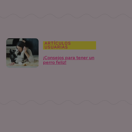
ARTÍCULOS
USUARIAS
¡Consejos para tener un
perro feliz!