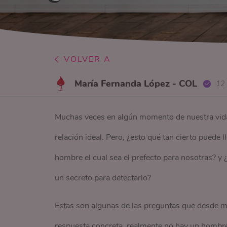
VOLVER A
María Fernanda López - COL
12
Muchas veces en algún momento de nuestra vid
relación ideal. Pero, ¿esto qué tan cierto puede
hombre el cual sea el prefecto para nosotras? y
un secreto para detectarlo?
Estas son algunas de las preguntas que desde 
respuesta concreta, realmente no hay un hombre 