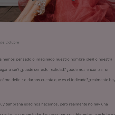
 de Octubre
a hemos pensado o imaginado nuestro hombre ideal o nuestra
 llegar a ser? ¿puede ser esto realidad? ¿podemos encontrar un
 ¿cómo definir o darnos cuenta que es el indicado?¿realmente ha
muy temprana edad nos hacemos, pero realmente no hay una
perfecto porque todas las personas son diferentes, y este tem