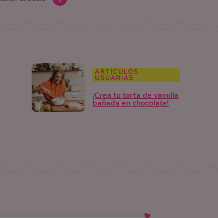
ARTÍCULOS
USUARIAS
¡Crea tu torta de vainilla
bañada en chocolate!