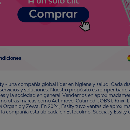
ndiciones
ty - una compañía global líder en higiene y salud. Cada dí
 servicios y soluciones. Nuestro propósito es romper barre
ntes y la sociedad en general. Vendemos en aproximadament
omo otras marcas como Actimove, Cutimed, JOBST, Knix, Le
 Organic y Zewa. En 2024, Essity tuvo ventas de aproxim
 la compañía está ubicada en Estocolmo, Suecia, y Essity