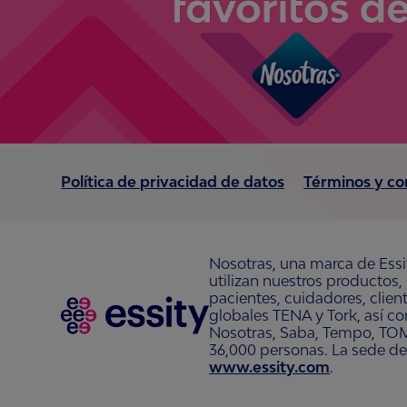
Política de privacidad de datos
Términos y co
Nosotras, una marca de Essi
utilizan nuestros productos,
pacientes, cuidadores, clie
globales TENA y Tork, así c
Nosotras, Saba, Tempo, TOM
36,000 personas. La sede de
www.essity.com
.