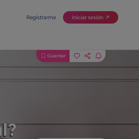
Regístrarme
Iniciar sesión
Guardar
l?