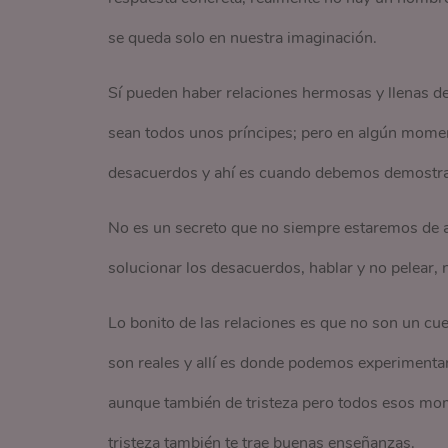
se queda solo en nuestra imaginación.
Sí pueden haber relaciones hermosas y llenas de
sean todos unos príncipes; pero en algún momen
desacuerdos y ahí es cuando debemos demostrar
No es un secreto que no siempre estaremos de acu
solucionar los desacuerdos, hablar y no pelear, n
Lo bonito de las relaciones es que no son un cue
son reales y allí es donde podemos experimentar
aunque también de tristeza pero todos esos momen
tristeza también te trae buenas enseñanzas.