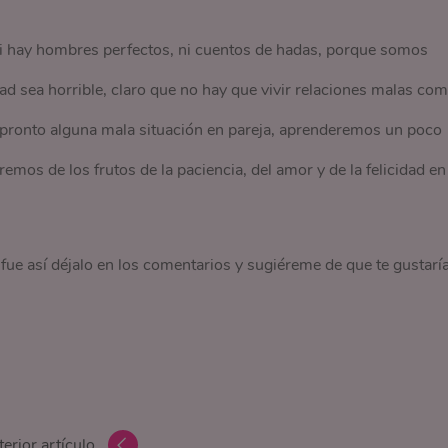
 ni hay hombres perfectos, ni cuentos de hadas, porque somos
ad sea horrible, claro que no hay que vivir relaciones malas co
 pronto alguna mala situación en pareja, aprenderemos un poco
os de los frutos de la paciencia, del amor y de la felicidad en
fue así déjalo en los comentarios y sugiéreme de que te gustarí
erior artículo