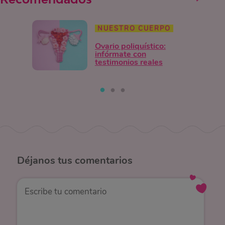
NUESTRO CUERPO
Ovario poliquístico:
infórmate con
testimonios reales
Déjanos
tus comentarios