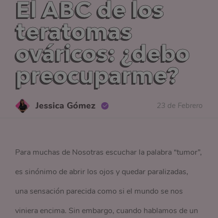
El ABC de los
teratomas
ováricos: ¿debo
preocuparme?
Jessica Gómez
23 de Febrero
Para muchas de Nosotras escuchar la palabra “tumor”,
es sinónimo de abrir los ojos y quedar paralizadas,
una sensación parecida como si el mundo se nos
viniera encima. Sin embargo, cuando hablamos de un