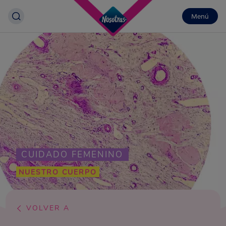
Menú
CUIDADO FEMENINO
NUESTRO CUERPO
VOLVER A