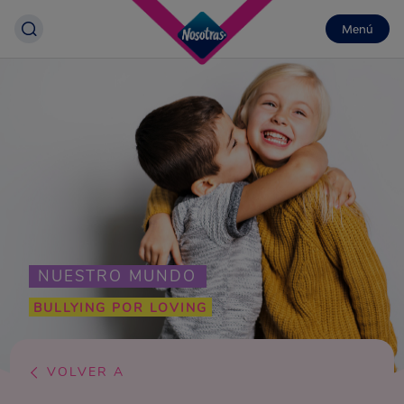
Menú
NUESTRO MUNDO
BULLYING POR LOVING
VOLVER A