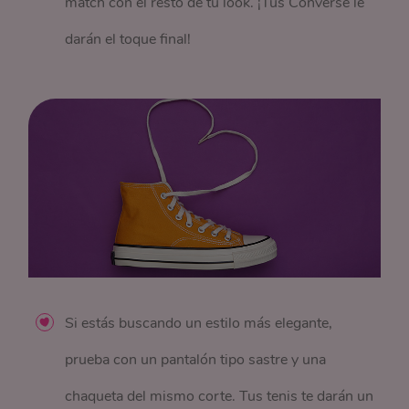
match con el resto de tu look. ¡Tus Converse le
darán el toque final!
Si estás buscando un estilo más elegante,
prueba con un pantalón tipo sastre y una
chaqueta del mismo corte. Tus tenis te darán un