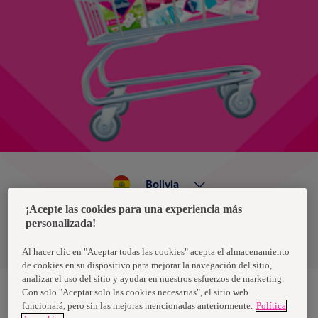
Bolivia
¡Acepte las cookies para una experiencia más
personalizada!
Política de privacidad de datos
Términos y condiciones
Al hacer clic en "Aceptar todas las cookies" acepta el almacenamiento
de cookies en su dispositivo para mejorar la navegación del sitio,
analizar el uso del sitio y ayudar en nuestros esfuerzos de marketing.
Con solo "Aceptar solo las cookies necesarias", el sitio web
funcionará, pero sin las mejoras mencionadas anteriormente.
Política
Nosotras, una marca de Essity - una compañía global líder en