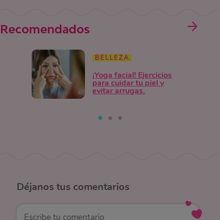
Recomendados
BELLEZA
¡Yoga facial! Ejercicios
para cuidar tu piel y
evitar arrugas.
Déjanos
tus comentarios