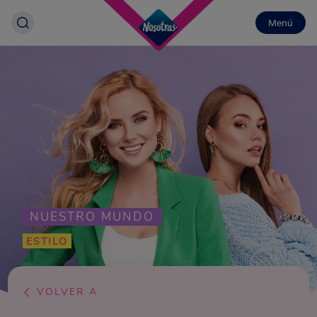
Menú
NUESTRO MUNDO
ESTILO
VOLVER A