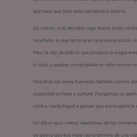
que hace que todo esto sea efectivo eres tú.
¡Es cierto!, si tú decretas algo bueno estás con
resultado, lo que termina en una buena acción, 
Pero la raíz de todo lo que produce la magia eres t
lo será, y puedes comprobarlo en este mismo in
Nosotros los seres humanos también somos sere
seguridad se hace y cumple. Pongamos un ejemp
contra, hasta llegué a pensar que era brujería lo 
Un día vi esos videos repetitivos de los números
yo quería que esa mala racha termine de una vez