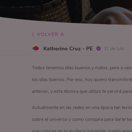
VOLVER A
Katherine Cruz - PE
31 de Julio
Todos tenemos días buenos y malos, pero a vec
los días buenos. Por eso, hoy quiero transmitirt
anterior, y esta técnica que utilizo te servirá par
Actualmente en las redes en una época tan tecn
sobre el universo y como conspira para darte t
que colocas en la muñeca izquierda, puedo asegu