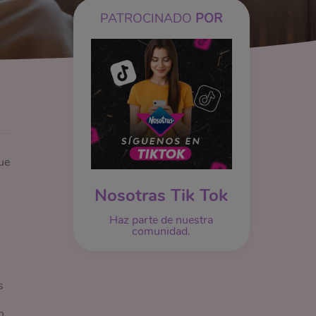
PATROCINADO
POR
ue
Nosotras Tik Tok
Haz parte de nuestra
comunidad.
s
o