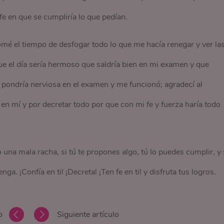
fe en que se cumpliría lo que pedían.
mé el tiempo de desfogar todo lo que me hacía renegar y ver la
e el día sería hermoso que saldría bien en mi examen y que
pondría nerviosa en el examen y me funcionó; agradecí al
en mí y por decretar todo por que con mi fe y fuerza haría todo
una mala racha, si tú te propones algo, tú lo puedes cumplir, y 
ga. ¡Confía en ti! ¡Decreta! ¡Ten fe en ti! y disfruta tus logros.
o
Siguiente artículo