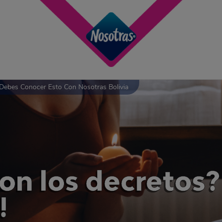
Debes Conocer Esto Con Nosotras Bolivia
on los decretos?
!