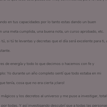
fiando en tus capacidades por lo tanto estas dando un buen
en una meta cumplida, una buena nota, un curso aprobado, etc.
ú, si tú te levantas y decretas que el día será excelente para ti, 
stante.
s de energía y todo lo que decimos o hacemos con fe y
lo: Yo durante un año completo sentí que todo estaba en mi
que tenía, cosa que no era cierta ¡claro!
 mágicos y los decretos al universo y me puse a investigar, total
 por todas. Y así investigando descubrí que a todas las persona