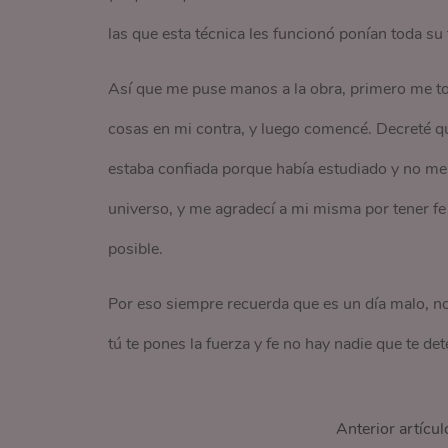
las que esta técnica les funcionó ponían toda su 
Así que me puse manos a la obra, primero me to
cosas en mi contra, y luego comencé. Decreté qu
estaba confiada porque había estudiado y no me 
universo, y me agradecí a mi misma por tener fe 
posible.
Por eso siempre recuerda que es un día malo, no 
tú te pones la fuerza y fe no hay nadie que te deten
Anterior artícul