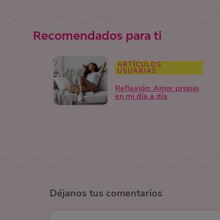
Recomendados para ti
ARTÍCULOS
USUARIAS
Reflexión: Amor propio
en mi día a día
Déjanos
tus comentarios