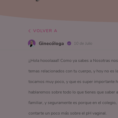
VOLVER A
Ginecóloga
10 de Julio
¡¡Hola hooolaaa!! Como ya sabes a Nosotras no
temas relacionados con tu cuerpo, y hoy no es 
tocamos muy poco, y que es super importante habl
hablaremos sobre todo lo que tienes que saber ac
familiar, y seguramente es porque en el colegio,
contarte un poco más sobre el pH vaginal.