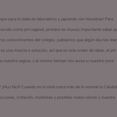
ue saca tu bata de laboratorio y ¡aprende con Nosotras! Para
conocido como pH vaginal, primero es muuuy importante saber q
tros conocimientos del colegio, ¡sabíamos que algún día nos iba
 es una mezcla o solución, así que en este orden de ideas, el pH
 de nuestra vagina, y al mismo tiempo nos avisa si nuestra zona
? ¡Muy fácil! Cuando no lo está crece más de lo normal la Cándid
ciones, irritación, molestias y posibles malos olores y nuestra