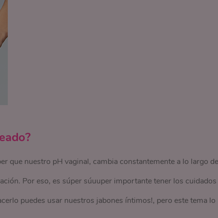
ceado?
ber que nuestro pH vaginal, cambia constantemente a lo largo d
ación. Por eso, es súper súuuper importante tener los cuidados
cerlo puedes usar nuestros jabones íntimos!, pero este tema lo