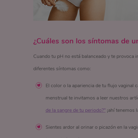
¿Cuáles son los síntomas de 
Cuando tu pH no está balanceado y te provoca in
diferentes síntomas como:
El color o la apariencia de tu flujo vaginal 
menstrual te invitamos a leer nuestros art
de la sangre de tu periodo?”
¡ahí tenemos l
Sientes ardor al orinar o picazón en la va