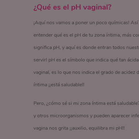
¿Qué es el pH vaginal?
¡Aquí nos vamos a poner un poco químicas! Así q
entender qué es el pH de tu zona íntima, más 
significa pH, y aquí es donde entran todos nues
servir! pH es el símbolo que indica qué tan ácida
vaginal, es lo que nos indica el grado de acidez
íntima ¡¡está saludable!!
Pero, ¿cómo sé si mi zona íntima está saludable
y otros microorganismos y pueden aparecer infec
vagina nos grita ¡¡auxilio, equilibra mi pH!!