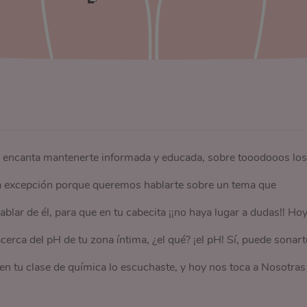
s encanta mantenerte informada y educada, sobre tooodooos los
la excepción porque queremos hablarte sobre un tema que
ar de él, para que en tu cabecita ¡¡no haya lugar a dudas!! Hoy
erca del pH de tu zona íntima, ¿el qué? ¡el pH! Sí, puede sonart
 en tu clase de química lo escuchaste, y hoy nos toca a Nosotras