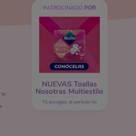
PATROCINADO
POR
NUEVAS Toallas
Nosotras Multiestilo
 te
Tú escoges, el período no
e