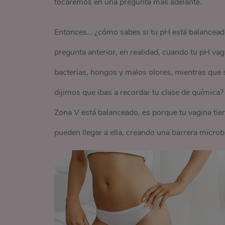
tocaremos en una pregunta más adelante.
Entonces… ¿cómo sabes si tu pH está balanceado
pregunta anterior, en realidad, cuando tu pH vag
bacterias, hongos y malos olores, mientras que si
dijimos que ibas a recordar tu clase de química
Zona V está balanceado, es porque tu vagina tie
pueden llegar a ella, creando una barrera microb