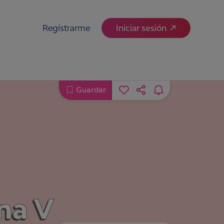
Regístrarme
Iniciar sesión
Guardar
na V