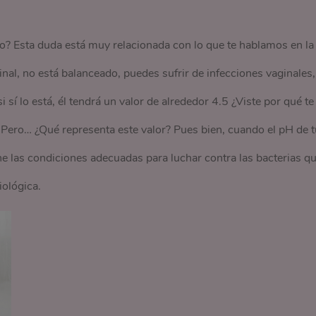
? Esta duda está muy relacionada con lo que te hablamos en la
inal, no está balanceado, puedes sufrir de infecciones vaginales,
 sí lo está, él tendrá un valor de alrededor 4.5 ¿Viste por qué te
? Pero… ¿Qué representa este valor? Pues bien, cuando el pH de t
ne las condiciones adecuadas para luchar contra las bacterias q
iológica.