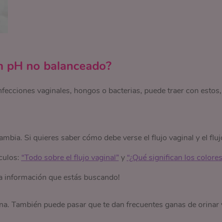
un pH no balanceado?
fecciones vaginales, hongos o bacterias, puede traer con estos,
cambia. Si quieres saber cómo debe verse el flujo vaginal y el fluj
ículos:
“Todo sobre el flujo vaginal”
y
“¿Qué significan los colores
a información que estás buscando!
gina. También puede pasar que te dan frecuentes ganas de orinar 