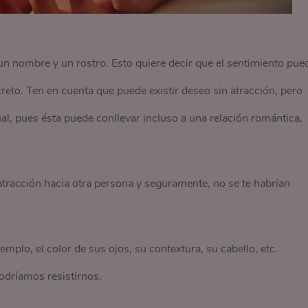
e un nombre y un rostro. Esto quiere decir que el sentimiento pue
eto. Ten en cuenta que puede existir deseo sin atracción, pero
l, pues ésta puede conllevar incluso a una relación romántica,
atracción hacia otra persona y seguramente, no se te habrían
emplo, el color de sus ojos, su contextura, su cabello, etc.
odríamos resistirnos.