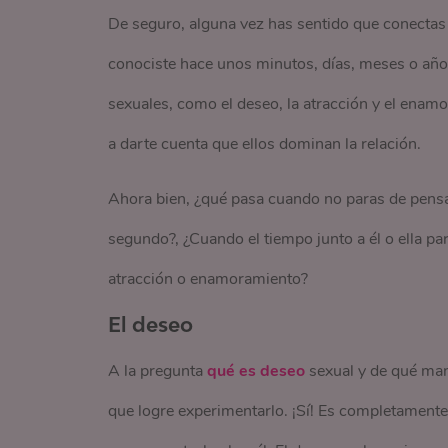
De seguro, alguna vez has sentido que conectas 
conociste hace unos minutos, días, meses o año
sexuales, como el deseo, la atracción y el ena
a darte cuenta que ellos dominan la relación.
Ahora bien, ¿qué pasa cuando no paras de pensar
segundo?, ¿Cuando el tiempo junto a él o ella p
atracción o enamoramiento?
El deseo
A la pregunta
qué es deseo
sexual y de qué man
que logre experimentarlo. ¡Sí! Es completament