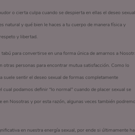
or o cierta culpa cuando se despierta en ellas el deseo sexua
s natural y qué bien le haces a tu cuerpo de manera física y
respeto y libertad.
n tabú para convertirse en una forma única de amarnos a Nosotr
n otras personas para encontrar mutua satisfacción. Como lo
ona suele sentir el deseo sexual de formas completamente
el cual podamos definir “lo normal” cuando de placer sexual se
nte en Nosotras y por esta razón, algunas veces también podrem
gnificativa en nuestra energía sexual, por ende si últimamente ha