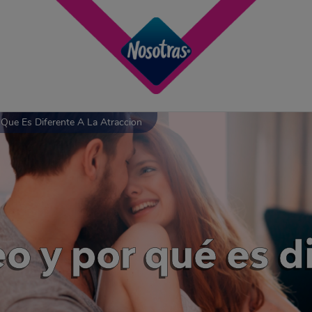
Que Es Diferente A La Atraccion
o y por qué es di