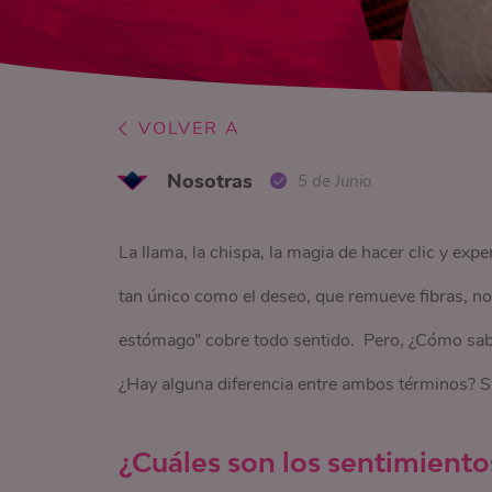
VOLVER A
Nosotras
5 de Junio
La llama, la chispa, la magia de hacer clic y ex
tan único como el deseo, que remueve fibras, nos 
estómago” cobre todo sentido. Pero, ¿Cómo sabe
¿Hay alguna diferencia entre ambos términos? Si
¿Cuáles son los sentimiento