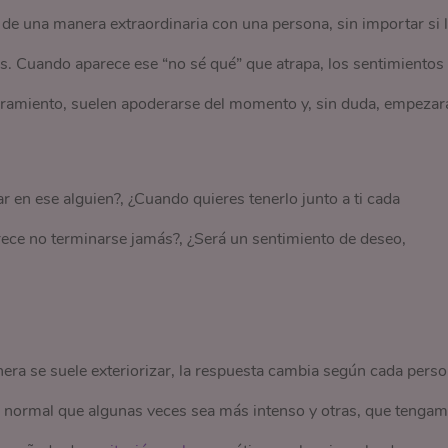
de una manera extraordinaria con una persona, sin importar si 
s. Cuando aparece ese “no sé qué” que atrapa, los sentimientos
moramiento, suelen apoderarse del momento y, sin duda, empezar
 en ese alguien?, ¿Cuando quieres tenerlo junto a ti cada
arece no terminarse jamás?, ¿Será un sentimiento de deseo,
era se suele exteriorizar, la respuesta cambia según cada pers
e normal que algunas veces sea más intenso y otras, que tenga