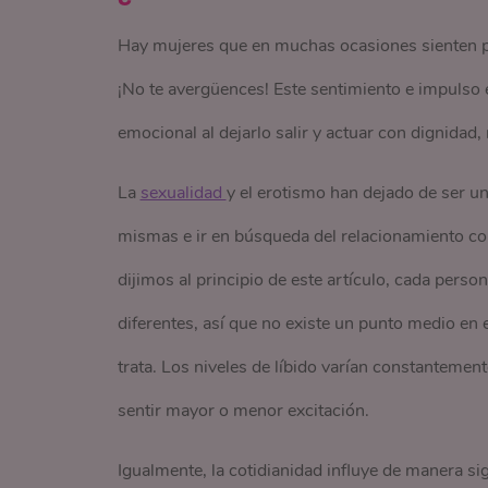
Hay mujeres que en muchas ocasiones sienten pud
¡No te avergüences! Este sentimiento e impulso e
emocional al dejarlo salir y actuar con dignidad, 
La
sexualidad 
y el erotismo han dejado de ser u
mismas e ir en búsqueda del relacionamiento co
dijimos al principio de este artículo, cada pers
diferentes, así que no existe un punto medio en 
trata. Los niveles de líbido varían constanteme
sentir mayor o menor excitación.
Igualmente, la cotidianidad influye de manera si