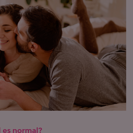
l es normal?