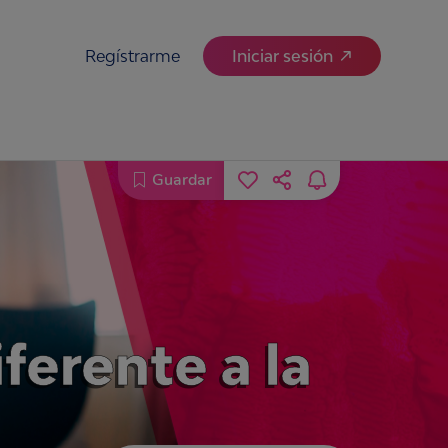
Regístrarme
Iniciar sesión
Guardar
ferente a la