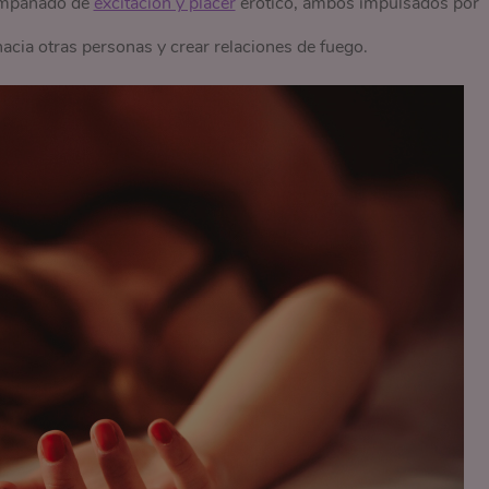
compañado de
excitación y placer
erótico, ambos impulsados por
hacia otras personas y crear relaciones de fuego.