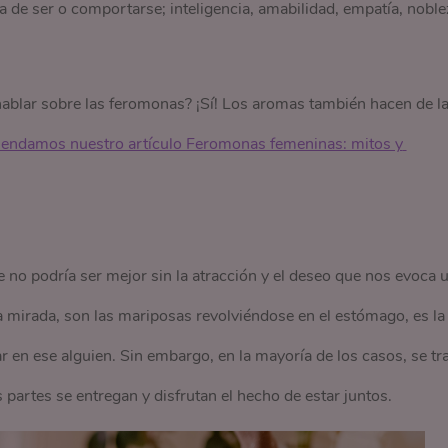
 de ser o comportarse; inteligencia, amabilidad, empatía, noble
blar sobre las feromonas? ¡Sí! Los aromas también hacen de l
endamos nuestro artículo Feromonas femeninas: mitos y 
 no podría ser mejor sin la atracción y el deseo que nos evoca 
na mirada, son las mariposas revolviéndose en el estómago, es la
en ese alguien. Sin embargo, en la mayoría de los casos, se tr
partes se entregan y disfrutan el hecho de estar juntos.